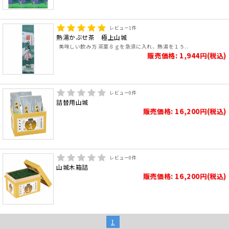
レビュー
1
件
熱湯かぶせ茶 極上山城
美味しい飲み方 茶葉８ｇを急須に入れ、熱湯を１５..
販売価格: 1,944円(税込)
レビュー
0
件
詰替用山城
販売価格: 16,200円(税込)
レビュー
0
件
山城木箱詰
販売価格: 16,200円(税込)
1