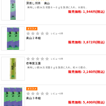
深蒸し煎茶 奥山
美味しい飲み方 茶葉６～８ｇを急須に入れ、お湯を..
販売価格: 1,944円(税込)
レビュー
0
件
奥山２本組
販売価格: 3,672円(税込)
レビュー
0
件
壱等賞玉露
美味しい飲み方 茶葉８ｇを急須に入れ、約４０度の..
販売価格: 2,160円(税込)
レビュー
0
件
奥山３本組
販売価格: 5,400円(税込)