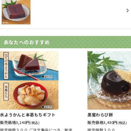
あなたへのおすすめ
水ようかんと本葛もちギフト
黒蜜わらび餅
販売価格
3,140円
販売価格
3,430円
(税込)
(税込)
限定個数３００ ご注文集中につき、発送
限定個数３００