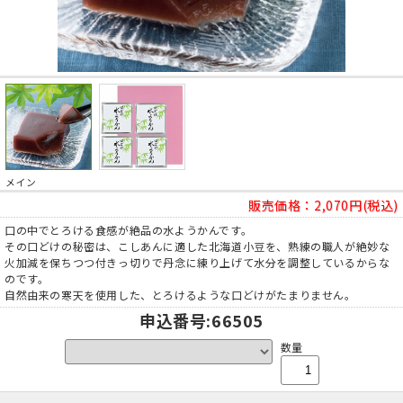
メイン
販売価格：
2,070円(税込)
口の中でとろける食感が絶品の水ようかんです。
その口どけの秘密は、こしあんに適した北海道小豆を、熟練の職人が絶妙な
火加減を保ちつつ付きっ切りで丹念に練り上げて水分を調整しているからな
のです。
自然由来の寒天を使用した、とろけるような口どけがたまりません。
申込番号
:66505
数量