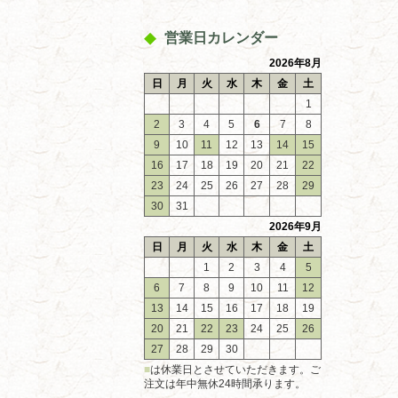
営業日カレンダー
2026年8月
日
月
火
水
木
金
土
1
2
3
4
5
6
7
8
9
10
11
12
13
14
15
16
17
18
19
20
21
22
23
24
25
26
27
28
29
30
31
2026年9月
日
月
火
水
木
金
土
1
2
3
4
5
6
7
8
9
10
11
12
13
14
15
16
17
18
19
20
21
22
23
24
25
26
27
28
29
30
■
は休業日とさせていただきます。ご
注文は年中無休24時間承ります。