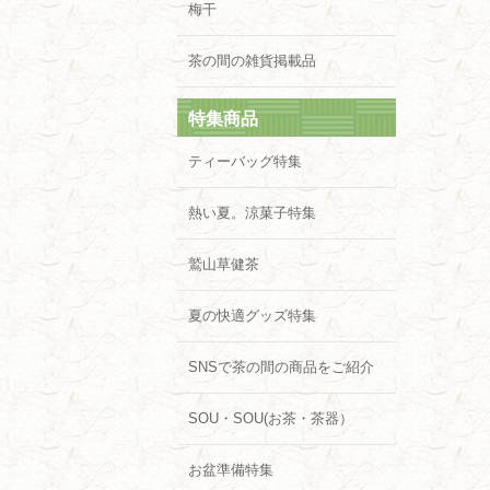
梅干
茶の間の雑貨掲載品
特集商品
ティーバッグ特集
熱い夏。涼菓子特集
鷲山草健茶
夏の快適グッズ特集
SNSで茶の間の商品をご紹介
SOU・SOU(お茶・茶器）
お盆準備特集