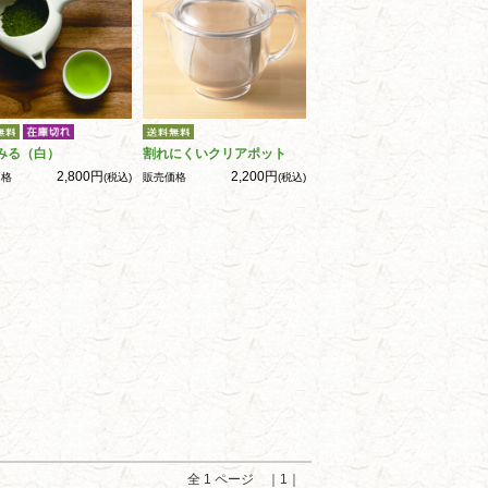
みる（白）
割れにくいクリアポット
2,800円
2,200円
価格
(税込)
販売価格
(税込)
全 1 ページ ｜1｜