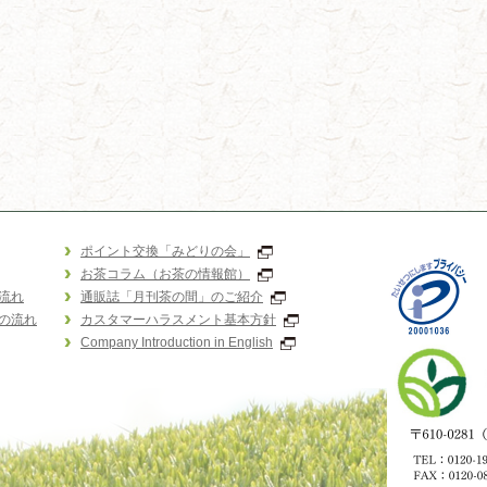
ポイント交換「みどりの会」
お茶コラム（お茶の情報館）
流れ
通販誌「月刊茶の間」のご紹介
の流れ
カスタマーハラスメント基本方針
Company Introduction in English