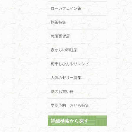
ローカフェイン茶
抹茶特集
急須百貨店
森からの和紅茶
梅干しひんやりレシピ
人気のゼリー特集
夏のお買い得
早期予約 おせち特集
詳細検索から探す