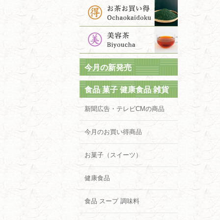
今月の新発売
食品 菓子 健康食品 雑貨
新聞広告・テレビCMの商品
今月のお買い得商品
お菓子（スイーツ）
健康食品
食品 スープ 調味料