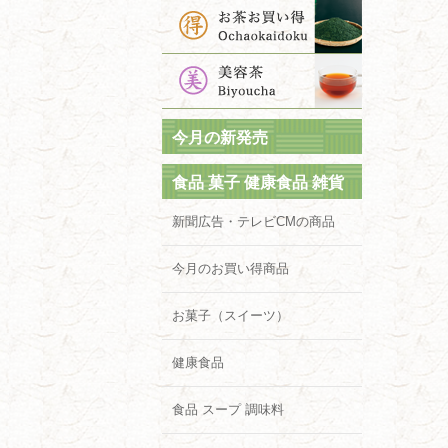
今月の新発売
食品 菓子 健康食品 雑貨
新聞広告・テレビCMの商品
今月のお買い得商品
お菓子（スイーツ）
健康食品
食品 スープ 調味料