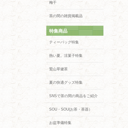
梅干
茶の間の雑貨掲載品
特集商品
ティーバッグ特集
熱い夏。涼菓子特集
鷲山草健茶
夏の快適グッズ特集
SNSで茶の間の商品をご紹介
SOU・SOU(お茶・茶器）
お盆準備特集