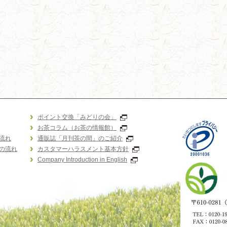
ポイント交換「みどりの会」
お茶コラム（お茶の情報館）
流れ
通販誌「月刊茶の間」のご紹介
の流れ
カスタマーハラスメント基本方針
Company Introduction in English