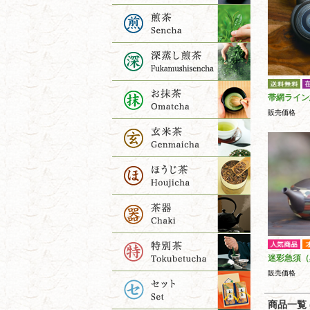
帯網ライン
販売価格
迷彩急須（
販売価格
商品一覧 (