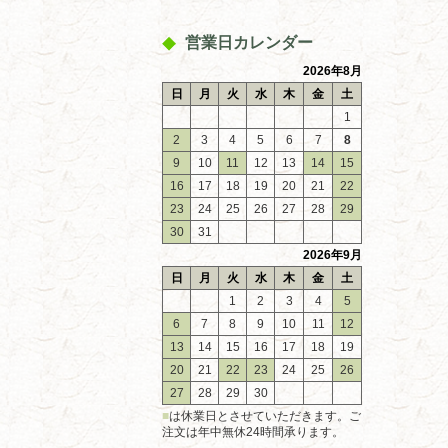
営業日カレンダー
2026年8月
日
月
火
水
木
金
土
1
2
3
4
5
6
7
8
9
10
11
12
13
14
15
16
17
18
19
20
21
22
23
24
25
26
27
28
29
30
31
2026年9月
日
月
火
水
木
金
土
1
2
3
4
5
6
7
8
9
10
11
12
13
14
15
16
17
18
19
20
21
22
23
24
25
26
27
28
29
30
■
は休業日とさせていただきます。ご
注文は年中無休24時間承ります。