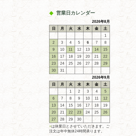
営業日カレンダー
2026年8月
日
月
火
水
木
金
土
1
2
3
4
5
6
7
8
9
10
11
12
13
14
15
16
17
18
19
20
21
22
23
24
25
26
27
28
29
30
31
2026年9月
日
月
火
水
木
金
土
1
2
3
4
5
6
7
8
9
10
11
12
13
14
15
16
17
18
19
20
21
22
23
24
25
26
27
28
29
30
■
は休業日とさせていただきます。ご
注文は年中無休24時間承ります。