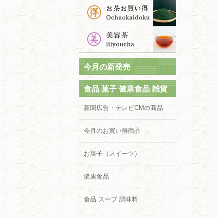
今月の新発売
食品 菓子 健康食品 雑貨
新聞広告・テレビCMの商品
今月のお買い得商品
お菓子（スイーツ）
健康食品
食品 スープ 調味料