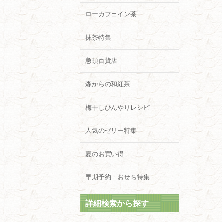
ローカフェイン茶
抹茶特集
急須百貨店
森からの和紅茶
梅干しひんやりレシピ
人気のゼリー特集
夏のお買い得
早期予約 おせち特集
詳細検索から探す