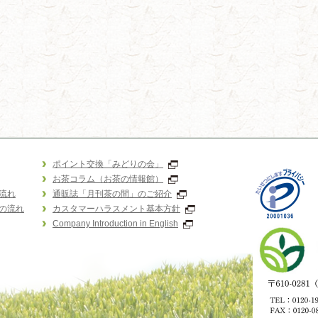
ポイント交換「みどりの会」
お茶コラム（お茶の情報館）
流れ
通販誌「月刊茶の間」のご紹介
の流れ
カスタマーハラスメント基本方針
Company Introduction in English