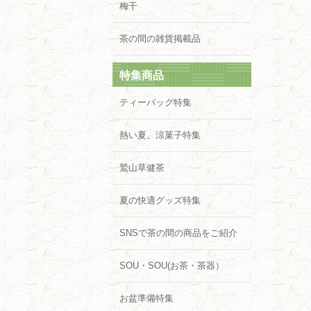
梅干
茶の間の雑貨掲載品
特集商品
ティーバッグ特集
熱い夏。涼菓子特集
鷲山草健茶
夏の快適グッズ特集
SNSで茶の間の商品をご紹介
SOU・SOU(お茶・茶器）
お盆準備特集