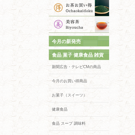
今月の新発売
食品 菓子 健康食品 雑貨
新聞広告・テレビCMの商品
今月のお買い得商品
お菓子（スイーツ）
健康食品
食品 スープ 調味料