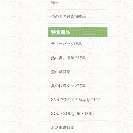
梅干
茶の間の雑貨掲載品
特集商品
ティーバッグ特集
熱い夏。涼菓子特集
鷲山草健茶
夏の快適グッズ特集
SNSで茶の間の商品をご紹介
SOU・SOU(お茶・茶器）
お盆準備特集