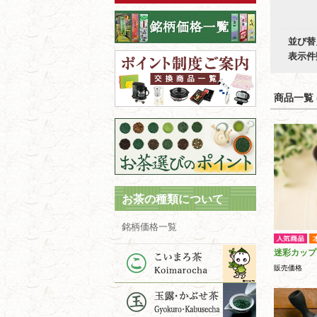
並び替
表示件
商品一覧 (
お茶の種類について
銘柄価格一覧
迷彩カップ
販売価格