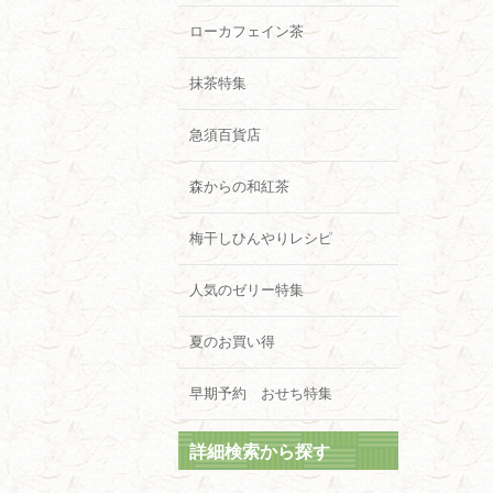
ローカフェイン茶
抹茶特集
急須百貨店
森からの和紅茶
梅干しひんやりレシピ
人気のゼリー特集
夏のお買い得
早期予約 おせち特集
詳細検索から探す