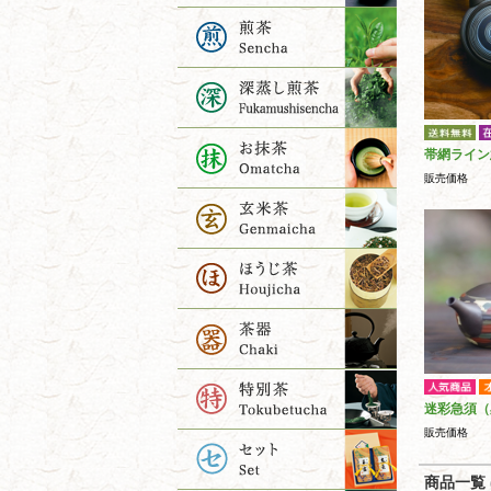
帯網ライン
販売価格
迷彩急須（
販売価格
商品一覧 (