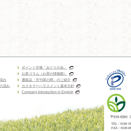
ポイント交換「みどりの会」
お茶コラム（お茶の情報館）
流れ
通販誌「月刊茶の間」のご紹介
の流れ
カスタマーハラスメント基本方針
Company Introduction in English