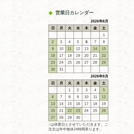
営業日カレンダー
2026年8月
日
月
火
水
木
金
土
1
2
3
4
5
6
7
8
9
10
11
12
13
14
15
16
17
18
19
20
21
22
23
24
25
26
27
28
29
30
31
2026年9月
日
月
火
水
木
金
土
1
2
3
4
5
6
7
8
9
10
11
12
13
14
15
16
17
18
19
20
21
22
23
24
25
26
27
28
29
30
■
は休業日とさせていただきます。ご
注文は年中無休24時間承ります。