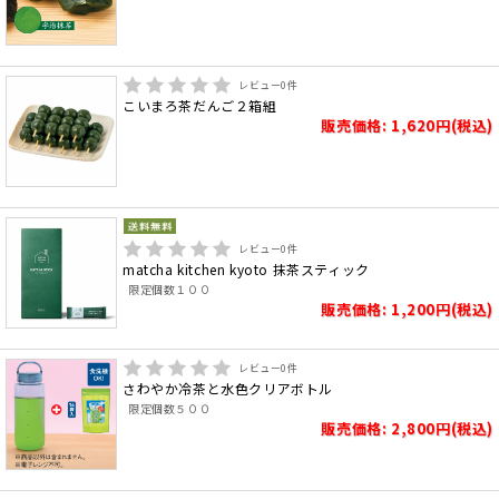
レビュー
0
件
こいまろ茶だんご２箱組
販売価格: 1,620円(税込)
レビュー
0
件
matcha kitchen kyoto 抹茶スティック
限定個数１００
販売価格: 1,200円(税込)
レビュー
0
件
さわやか冷茶と水色クリアボトル
限定個数５００
販売価格: 2,800円(税込)