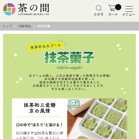
さがす
カート
メニュー
トップ
>
特集商品
> 抹茶特集