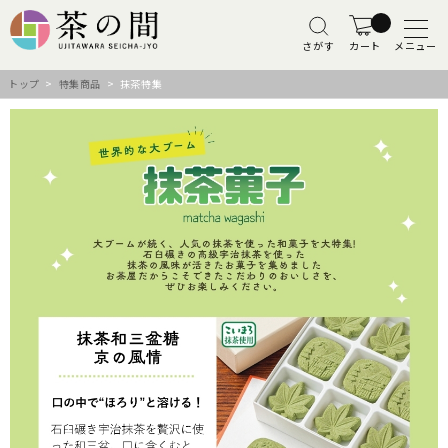
さがす
カート
メニュー
トップ
>
特集商品
> 抹茶特集