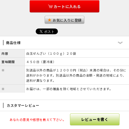
カートに入れる
お気に入りに登録
商品仕様
内容
白玉ぜんざい（１００ｇ）２０袋
賞味期間
４５０日（要冷凍）
※
別送品以外の商品が１２０００円（税込）未満の場合は、その分に
送料がかかります。別送品以外の商品の金額・発送の地域により、
送料が異なります。
※
お届けは、一部の離島を除く地域とさせていただきます。
カスタマーレビュー
レビューを書く
あなたの意見や感想を教えて下さい。