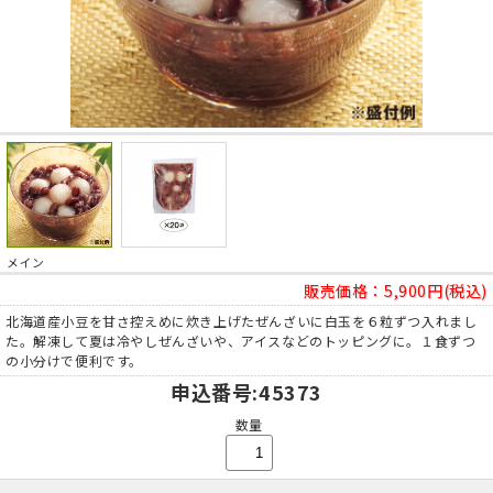
メイン
販売価格：
5,900円(税込)
北海道産小豆を甘さ控えめに炊き上げたぜんざいに白玉を６粒ずつ入れまし
た。解凍して夏は冷やしぜんざいや、アイスなどのトッピングに。１食ずつ
の小分けで便利です。
申込番号
:45373
数量