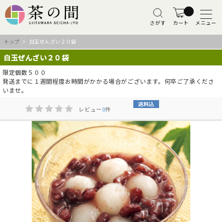
さがす
カート
メニュー
トップ
> 白玉ぜんざい２０袋
白玉ぜんざい２０袋
限定個数５００
発送までに１週間程度お時間がかかる場合がございます。何卒ご了承くださ
いませ。
レビュー
0
件