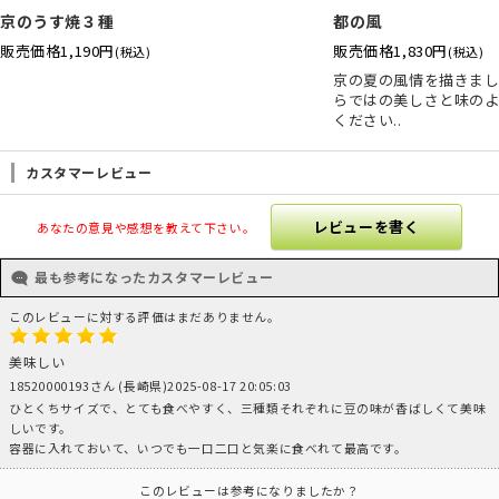
京のうす焼３種
都の風
販売価格
1,190円
販売価格
1,830円
(税込)
(税込)
京の夏の風情を描きま
らではの美しさと味の
ください..
カスタマーレビュー
レビューを書く
あなたの意見や感想を教えて下さい。
最も参考になったカスタマーレビュー
このレビューに対する評価はまだありません。
美味しい
18520000193さん (長崎県)2025-08-17 20:05:03
ひとくちサイズで、とても食べやすく、三種類それぞれに豆の味が香ばしくて美味
しいです。
容器に入れておいて、いつでも一口二口と気楽に食べれて最高です。
このレビューは参考になりましたか？