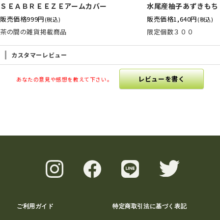
ＳＥＡＢＲＥＥＺＥアームカバー
水尾産柚子あずきもち
販売価格
999円
販売価格
1,640円
(税込)
(税込)
茶の間の雑貨掲載商品
限定個数３００
カスタマーレビュー
レビューを書く
あなたの意見や感想を教えて下さい。
ご利用ガイド
特定商取引法に基づく表記