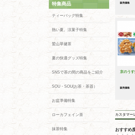
特集商品
販売価格
ティーバッグ特集
熱い夏。涼菓子特集
鷲山草健茶
夏の快適グッズ特集
京のうす
SNSで茶の間の商品をご紹介
SOU・SOU(お茶・茶器）
販売価格
お盆準備特集
ローカフェイン茶
カスタマー
抹茶特集
おすすめ