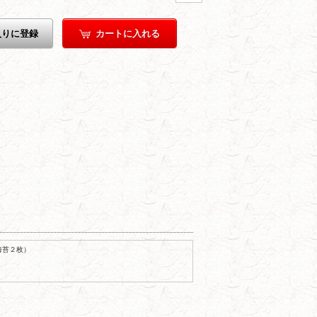
入りに登録
カートに入れる
海苔２枚）