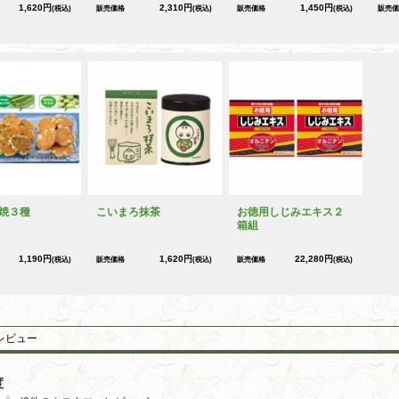
1,620円
2,310円
1,450円
(税込)
販売価格
(税込)
販売価格
(税込)
販売価
焼３種
こいまろ抹茶
お徳用しじみエキス２
箱組
1,190円
1,620円
22,280円
(税込)
販売価格
(税込)
販売価格
(税込)
レビュー
度