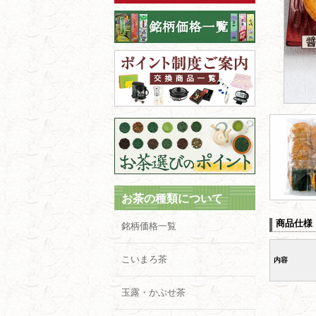
お茶の種類について
商品仕様
銘柄価格一覧
こいまろ茶
内容
玉露・かぶせ茶