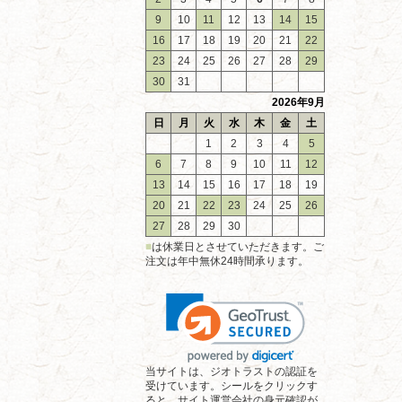
9
10
11
12
13
14
15
16
17
18
19
20
21
22
23
24
25
26
27
28
29
30
31
2026年9月
日
月
火
水
木
金
土
1
2
3
4
5
6
7
8
9
10
11
12
13
14
15
16
17
18
19
20
21
22
23
24
25
26
27
28
29
30
■
は休業日とさせていただきます。ご
注文は年中無休24時間承ります。
当サイトは、ジオトラストの認証を
受けています。シールをクリックす
ると、サイト運営会社の身元確認が