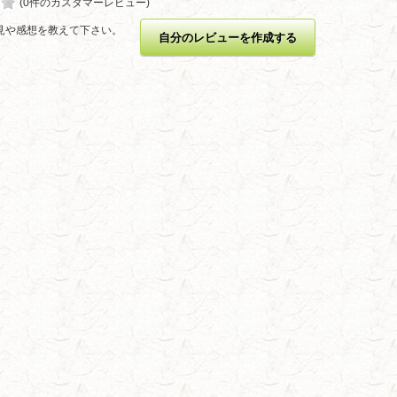
(0件のカスタマーレビュー)
見や感想を教えて下さい。
自分のレビューを作成する