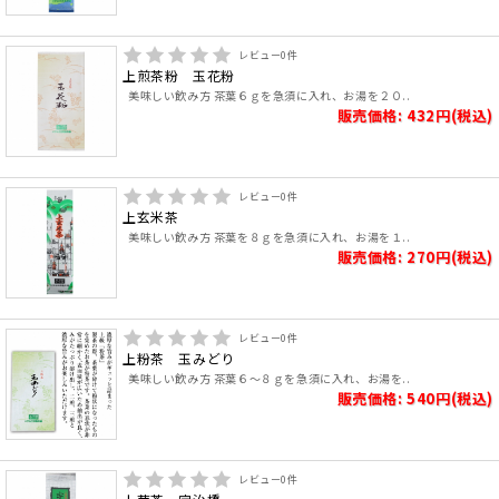
レビュー
0
件
上煎茶粉 玉花粉
美味しい飲み方 茶葉６ｇを急須に入れ、お湯を２０..
販売価格: 432円(税込)
レビュー
0
件
上玄米茶
美味しい飲み方 茶葉を８ｇを急須に入れ、お湯を１..
販売価格: 270円(税込)
レビュー
0
件
上粉茶 玉みどり
美味しい飲み方 茶葉６～８ｇを急須に入れ、お湯を..
販売価格: 540円(税込)
レビュー
0
件