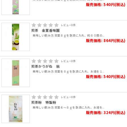
販売価格: 540円(税込)
レビュー
0
件
煎茶 金賞香味園
美味しい飲み方 茶葉８ｇを急須に入れ、約８０度の..
販売価格: 864円(税込)
レビュー
0
件
煎茶かりがね 翁
美味しい飲み方 茶葉を８ｇを急須に入れ、お湯を１..
販売価格: 540円(税込)
レビュー
0
件
煎茶粉 特製粉
美味しい飲み方 茶葉６～８ｇを急須に入れ、お湯を..
販売価格: 324円(税込)