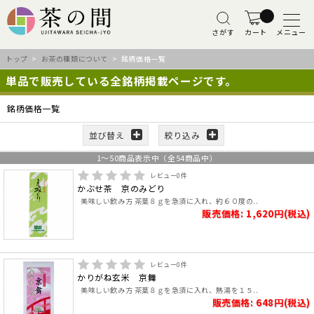
さがす
カート
メニュー
トップ
>
お茶の種類について
> 銘柄価格一覧
単品で販売している全銘柄掲載ページです。
銘柄価格一覧
並び替え
絞り込み
1
～
50
商品表示中（全
54
商品中）
レビュー
0
件
かぶせ茶 京のみどり
美味しい飲み方 茶葉８ｇを急須に入れ、約６０度の..
販売価格: 1,620円(税込)
レビュー
0
件
かりがね玄米 京舞
美味しい飲み方 茶葉８ｇを急須に入れ、熱湯を１５..
販売価格: 648円(税込)