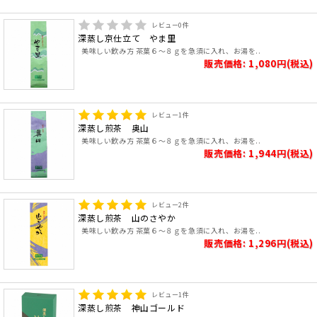
レビュー
0
件
深蒸し京仕立て やま里
美味しい飲み方 茶葉６～８ｇを急須に入れ、お湯を..
販売価格: 1,080円(税込)
レビュー
1
件
深蒸し煎茶 奥山
美味しい飲み方 茶葉６～８ｇを急須に入れ、お湯を..
販売価格: 1,944円(税込)
レビュー
2
件
深蒸し煎茶 山のさやか
美味しい飲み方 茶葉６～８ｇを急須に入れ、お湯を..
販売価格: 1,296円(税込)
レビュー
1
件
深蒸し煎茶 神山ゴールド