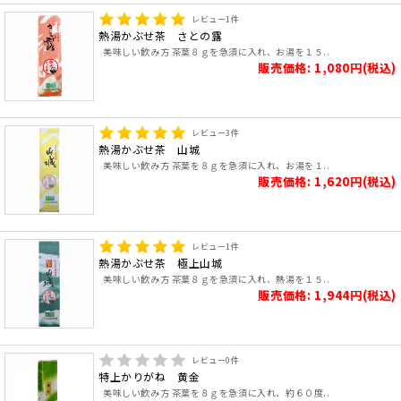
レビュー
1
件
熱湯かぶせ茶 さとの露
美味しい飲み方 茶葉８ｇを急須に入れ、お湯を１５..
販売価格: 1,080円(税込)
レビュー
3
件
熱湯かぶせ茶 山城
美味しい飲み方 茶葉を８ｇを急須に入れ、お湯を１..
販売価格: 1,620円(税込)
レビュー
1
件
熱湯かぶせ茶 極上山城
美味しい飲み方 茶葉８ｇを急須に入れ、熱湯を１５..
販売価格: 1,944円(税込)
レビュー
0
件
特上かりがね 黄金
美味しい飲み方 茶葉を８ｇを急須に入れ、約６０度..