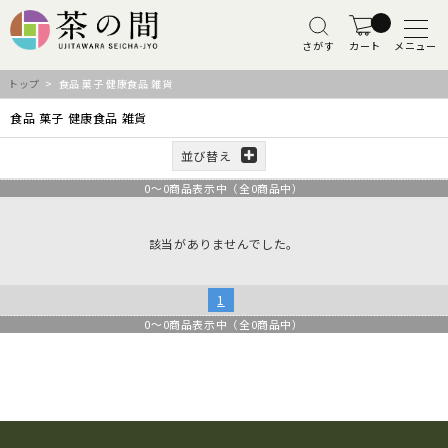
さがす
カート
メニュー
トップ
> 食品 菓子 健康食品 雑貨
食品 菓子 健康食品 雑貨
並び替え
0
～
0
商品表示中（全
0
商品中）
該当がありませんでした。
1
0
～
0
商品表示中（全
0
商品中）