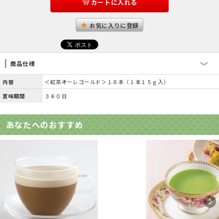
カートに入れる
お気に入りに登録
商品仕様
内容
＜紅茶オーレゴールド＞１８本（１本１５ｇ入）
賞味期間
３６０日
あなたへのおすすめ