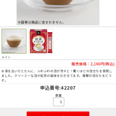
メイン
販売価格：
2,160円(税込)
お湯を注いだとたんに、ふわふわの泡が次々と！驚くほどの泡立ちを実現し
ました。クリーミーな泡が紅茶の風味を引き立てます。衝撃の泡立ちをどう
ぞ。
申込番号
:42207
数量