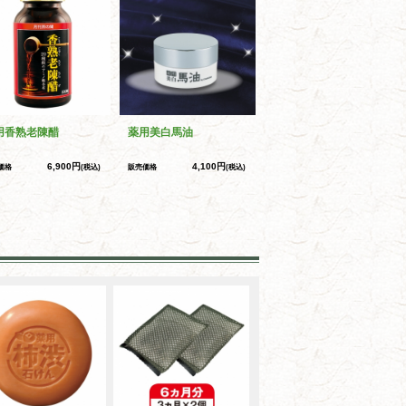
用香熟老陳醋
薬用美白馬油
6,900円
4,100円
価格
(税込)
販売価格
(税込)