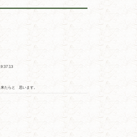
37:13
出来たらと 思います。