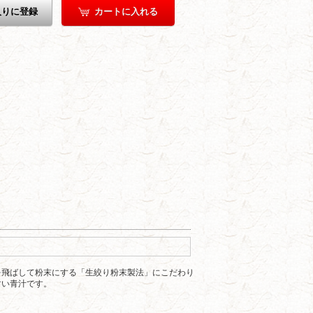
入りに登録
カートに入れる
を飛ばして粉末にする「生絞り粉末製法」にこだわり
すい青汁です。