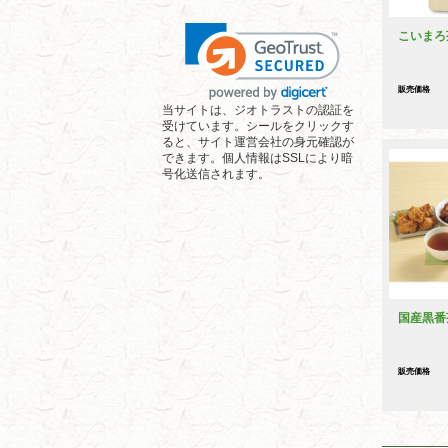
こいまろ
販売価格
当サイトは、ジオトラストの認証を
受けています。シールをクリックす
ると、サイト運営会社の身元確認が
できます。個人情報はSSLにより暗
号化送信されます。
国産黒番
販売価格