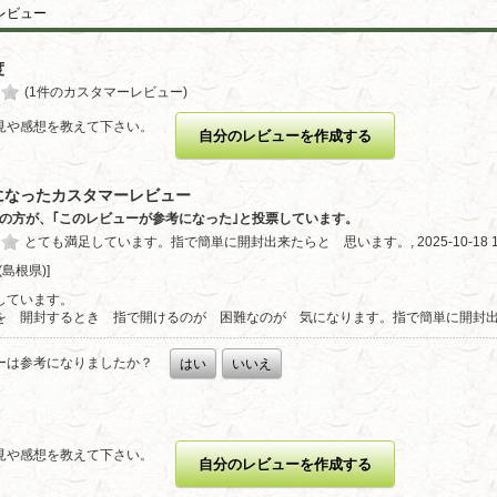
レビュー
度
(1件のカスタマーレビュー)
見や感想を教えて下さい。
自分のレビューを作成する
になったカスタマーレビュー
0人の方が、｢このレビューが参考になった｣と投票しています。
とても満足しています。指で簡単に開封出来たらと 思います。, 2025-10-18 19:
 (島根県)] 
しています。
を 開封するとき 指で開けるのが 困難なのが 気になります。指で簡単に開封
ーは参考になりましたか？
はい
いいえ
見や感想を教えて下さい。
自分のレビューを作成する