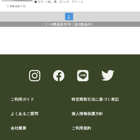
●カラー/白、黒、ピンク、グリーン
※写真は白です。
1
1
～
6
商品表示中（全
6
商品中）
ご利用ガイド
特定商取引法に基づく表記
よくあるご質問
個人情報保護方針
会社概要
ご利用規約