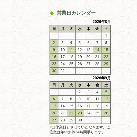
営業日カレンダー
2026年8月
日
月
火
水
木
金
土
1
2
3
4
5
6
7
8
9
10
11
12
13
14
15
16
17
18
19
20
21
22
23
24
25
26
27
28
29
30
31
2026年9月
日
月
火
水
木
金
土
1
2
3
4
5
6
7
8
9
10
11
12
13
14
15
16
17
18
19
20
21
22
23
24
25
26
27
28
29
30
■
は休業日とさせていただきます。ご
注文は年中無休24時間承ります。