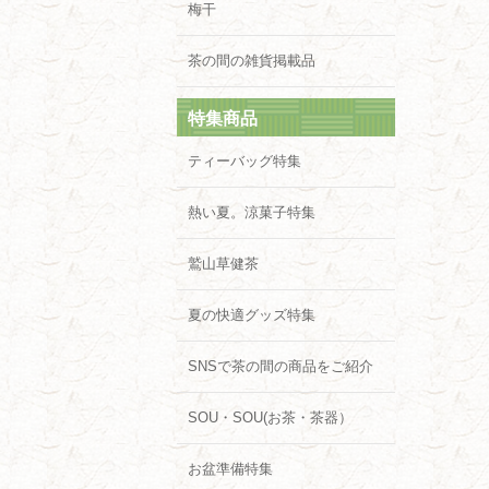
梅干
茶の間の雑貨掲載品
特集商品
ティーバッグ特集
熱い夏。涼菓子特集
鷲山草健茶
夏の快適グッズ特集
SNSで茶の間の商品をご紹介
SOU・SOU(お茶・茶器）
お盆準備特集