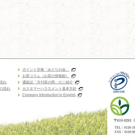
ポイント交換「みどりの会」
お茶コラム（お茶の情報館）
流れ
通販誌「月刊茶の間」のご紹介
の流れ
カスタマーハラスメント基本方針
Company Introduction in English