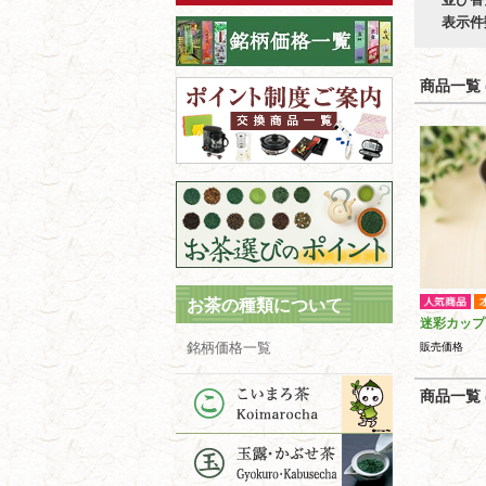
表示件
商品一覧 (
お茶の種類について
迷彩カップ
銘柄価格一覧
販売価格
商品一覧 (