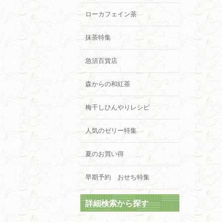
ローカフェイン茶
抹茶特集
急須百貨店
森からの和紅茶
梅干しひんやりレシピ
人気のゼリー特集
夏のお買い得
早期予約 おせち特集
詳細検索から探す