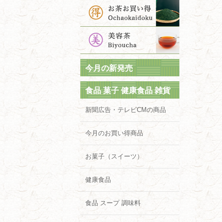
今月の新発売
食品 菓子 健康食品 雑貨
新聞広告・テレビCMの商品
今月のお買い得商品
お菓子（スイーツ）
健康食品
食品 スープ 調味料