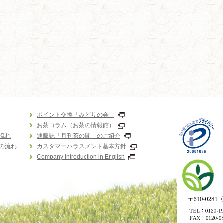
ポイント交換「みどりの会」
お茶コラム（お茶の情報館）
流れ
通販誌「月刊茶の間」のご紹介
の流れ
カスタマーハラスメント基本方針
Company Introduction in English