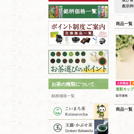
表示件
商品一覧 (
お茶の種類について
迷彩カップ
銘柄価格一覧
販売価格
商品一覧 (