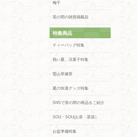
梅干
茶の間の雑貨掲載品
特集商品
ティーバッグ特集
熱い夏。涼菓子特集
鷲山草健茶
夏の快適グッズ特集
SNSで茶の間の商品をご紹介
SOU・SOU(お茶・茶器）
お盆準備特集