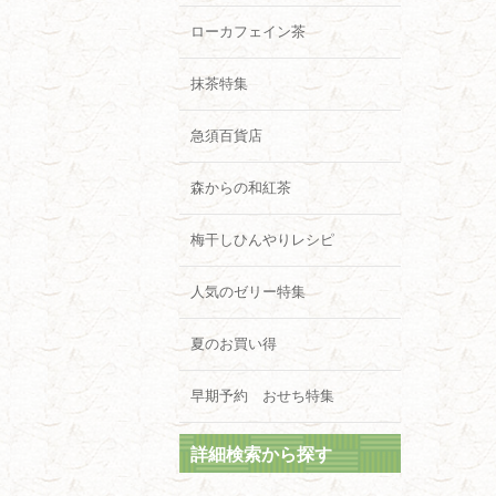
ローカフェイン茶
抹茶特集
急須百貨店
森からの和紅茶
梅干しひんやりレシピ
人気のゼリー特集
夏のお買い得
早期予約 おせち特集
詳細検索から探す