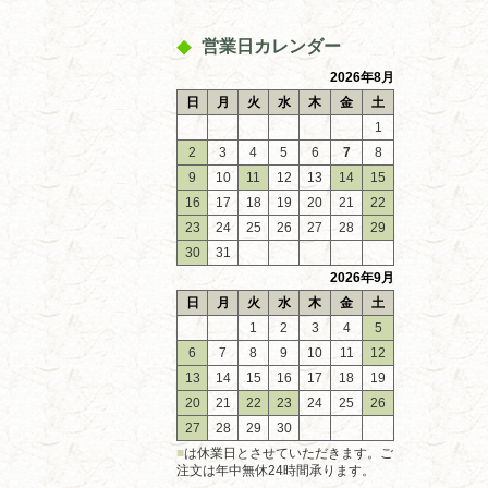
営業日カレンダー
2026年8月
日
月
火
水
木
金
土
1
2
3
4
5
6
7
8
9
10
11
12
13
14
15
16
17
18
19
20
21
22
23
24
25
26
27
28
29
30
31
2026年9月
日
月
火
水
木
金
土
1
2
3
4
5
6
7
8
9
10
11
12
13
14
15
16
17
18
19
20
21
22
23
24
25
26
27
28
29
30
■
は休業日とさせていただきます。ご
注文は年中無休24時間承ります。