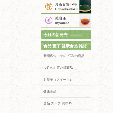
今月の新発売
食品 菓子 健康食品 雑貨
新聞広告・テレビCMの商品
今月のお買い得商品
お菓子（スイーツ）
健康食品
食品 スープ 調味料