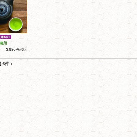
急須
3,980円
(税込)
 6件 )