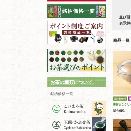
並び替
表示件
商品一覧 (
お茶の種類について
銘柄価格一覧
割れにくい
販売価格