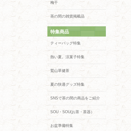
梅干
茶の間の雑貨掲載品
特集商品
ティーバッグ特集
熱い夏。涼菓子特集
鷲山草健茶
夏の快適グッズ特集
SNSで茶の間の商品をご紹介
SOU・SOU(お茶・茶器）
お盆準備特集