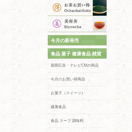
今月の新発売
食品 菓子 健康食品 雑貨
新聞広告・テレビCMの商品
今月のお買い得商品
お菓子（スイーツ）
健康食品
食品 スープ 調味料