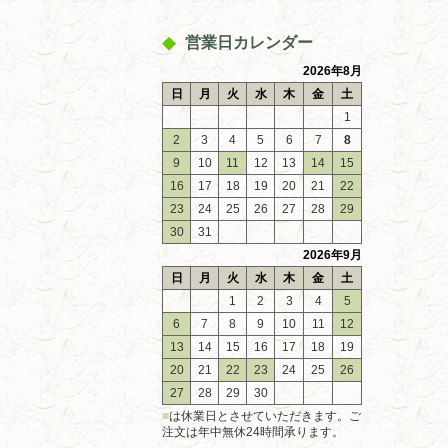
営業日カレンダー
2026年8月
日
月
火
水
木
金
土
1
2
3
4
5
6
7
8
9
10
11
12
13
14
15
16
17
18
19
20
21
22
23
24
25
26
27
28
29
30
31
2026年9月
日
月
火
水
木
金
土
1
2
3
4
5
6
7
8
9
10
11
12
13
14
15
16
17
18
19
20
21
22
23
24
25
26
27
28
29
30
■
は休業日とさせていただきます。ご
注文は年中無休24時間承ります。