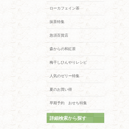
ローカフェイン茶
抹茶特集
急須百貨店
森からの和紅茶
梅干しひんやりレシピ
人気のゼリー特集
夏のお買い得
早期予約 おせち特集
詳細検索から探す