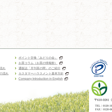
ポイント交換「みどりの会」
お茶コラム（お茶の情報館）
流れ
通販誌「月刊茶の間」のご紹介
の流れ
カスタマーハラスメント基本方針
Company Introduction in English