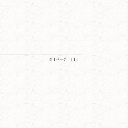
全 1 ページ ｜1｜