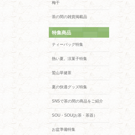
梅干
茶の間の雑貨掲載品
特集商品
ティーバッグ特集
熱い夏。涼菓子特集
鷲山草健茶
夏の快適グッズ特集
SNSで茶の間の商品をご紹介
SOU・SOU(お茶・茶器）
お盆準備特集