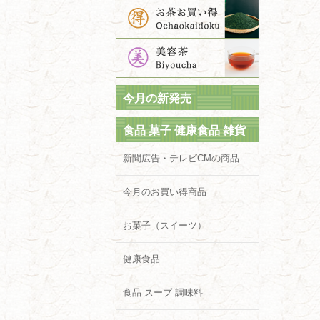
今月の新発売
食品 菓子 健康食品 雑貨
新聞広告・テレビCMの商品
今月のお買い得商品
お菓子（スイーツ）
健康食品
食品 スープ 調味料