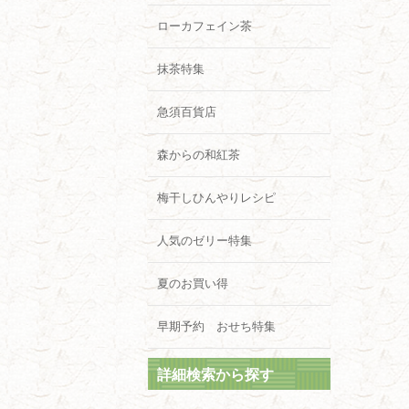
ローカフェイン茶
抹茶特集
急須百貨店
森からの和紅茶
梅干しひんやりレシピ
人気のゼリー特集
夏のお買い得
早期予約 おせち特集
詳細検索から探す