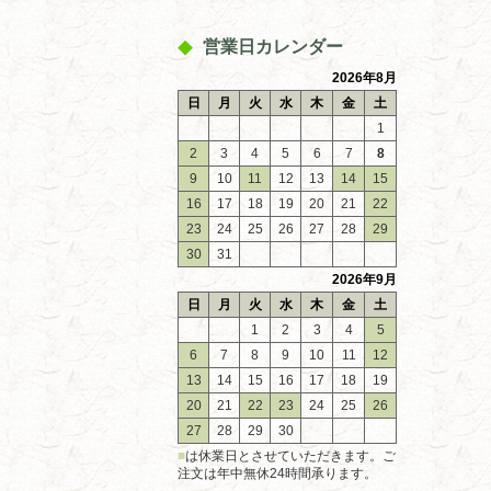
営業日カレンダー
2026年8月
日
月
火
水
木
金
土
1
2
3
4
5
6
7
8
9
10
11
12
13
14
15
16
17
18
19
20
21
22
23
24
25
26
27
28
29
30
31
2026年9月
日
月
火
水
木
金
土
1
2
3
4
5
6
7
8
9
10
11
12
13
14
15
16
17
18
19
20
21
22
23
24
25
26
27
28
29
30
■
は休業日とさせていただきます。ご
注文は年中無休24時間承ります。