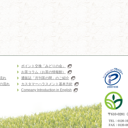
ポイント交換「みどりの会」
お茶コラム（お茶の情報館）
流れ
通販誌「月刊茶の間」のご紹介
の流れ
カスタマーハラスメント基本方針
Company Introduction in English