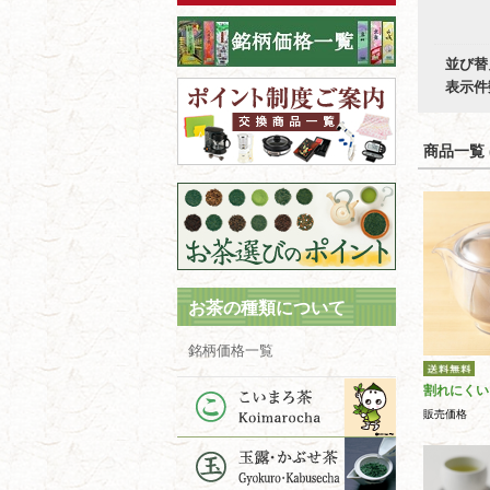
並び替
表示件
商品一覧 (
お茶の種類について
銘柄価格一覧
割れにくい
販売価格