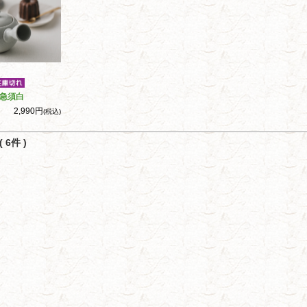
急須白
2,990円
(税込)
 6件 )