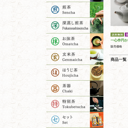
一心作円か
販売価格
商品一覧 (