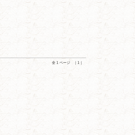
全 1 ページ ｜1｜