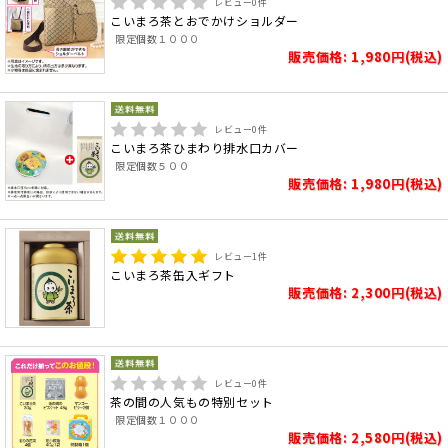
レビュー
0
件
こいまろ茶とおでかけショルダー
限定個数１０００
販売価格: 1,980円(税込)
レビュー
0
件
こいまろ茶ひまわり排水口カバー
限定個数５００
販売価格: 1,980円(税込)
レビュー
1
件
こいまろ茶缶入ギフト
販売価格: 2,300円(税込)
レビュー
0
件
茶の間の人気もの特別セット
限定個数１０００
販売価格: 2,580円(税込)