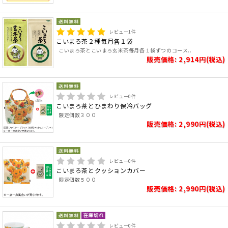
レビュー
1
件
こいまろ茶２種毎月各１袋
こいまろ茶とこいまろ玄米茶毎月各１袋ずつのコース..
販売価格: 2,914円(税込)
レビュー
0
件
こいまろ茶とひまわり保冷バッグ
限定個数３００
販売価格: 2,990円(税込)
レビュー
0
件
こいまろ茶とクッションカバー
限定個数５００
販売価格: 2,990円(税込)
レビュー
0
件