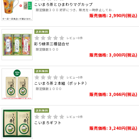
こいまろ茶とひまわりマグカップ
限定個数３００ 好評につき、販売を一時停止してお..
販売価格: 2,990円(税込)
レビュー
0
件
彩り緑茶三種詰合せ
限定個数５００
販売価格: 3,000円(税込)
レビュー
0
件
こいまろ茶２本組（ポットＰ）
限定個数１０００
販売価格: 3,066円(税込)
レビュー
0
件
こいまろギフト
販売価格: 3,240円(税込)