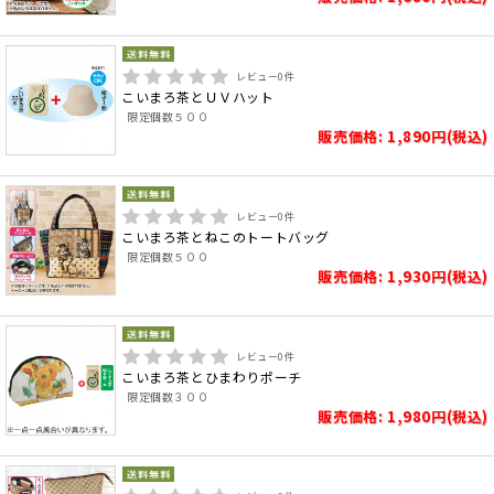
レビュー
0
件
こいまろ茶とＵＶハット
限定個数５００
販売価格: 1,890円(税込)
レビュー
0
件
こいまろ茶とねこのトートバッグ
限定個数５００
販売価格: 1,930円(税込)
レビュー
0
件
こいまろ茶とひまわりポーチ
限定個数３００
販売価格: 1,980円(税込)