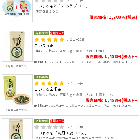
レビュー
0
件
こいまろ茶とふくろうブローチ
限定個数２００
販売価格: 1,200円(税込)
レビュー
21
件
こいまろ茶
美味しい飲み方 茶葉８ｇを急須に入れ、お湯を１５..
販売価格: 1,458円(税込)～
●定期コース/1袋コース、2袋コース、3袋コース、単品、隔月１袋コース
※写真は単品です。
レビュー
4
件
こいまろ玄米茶
美味しい飲み方 茶葉８ｇを急須に入れ、お湯を１５..
販売価格: 1,458円(税込)～
●定期コース/1袋コース、2袋コース、3袋コース、単品、隔月１袋コース
※写真は単品です。
レビュー
0
件
こいまろ茶「毎月１袋コース」
こいまろ茶の定期コース毎月１袋コースです。１０％..