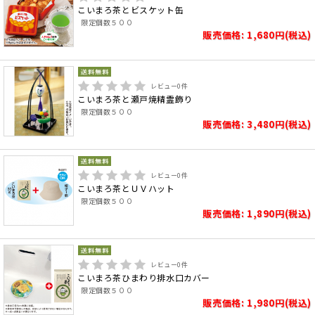
こいまろ茶とビスケット缶
限定個数５００
販売価格: 1,680円(税込)
レビュー
0
件
こいまろ茶と瀬戸焼精霊飾り
限定個数５００
販売価格: 3,480円(税込)
レビュー
0
件
こいまろ茶とＵＶハット
限定個数５００
販売価格: 1,890円(税込)
レビュー
0
件
こいまろ茶ひまわり排水口カバー
限定個数５００
販売価格: 1,980円(税込)