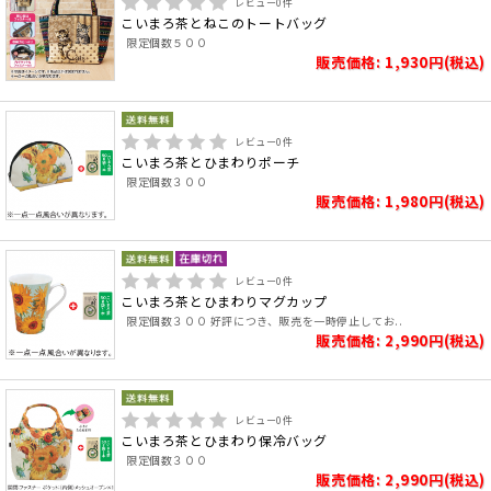
レビュー
0
件
こいまろ茶とねこのトートバッグ
限定個数５００
販売価格: 1,930円(税込)
レビュー
0
件
こいまろ茶とひまわりポーチ
限定個数３００
販売価格: 1,980円(税込)
レビュー
0
件
こいまろ茶とひまわりマグカップ
限定個数３００ 好評につき、販売を一時停止してお..
販売価格: 2,990円(税込)
レビュー
0
件
こいまろ茶とひまわり保冷バッグ
限定個数３００
販売価格: 2,990円(税込)