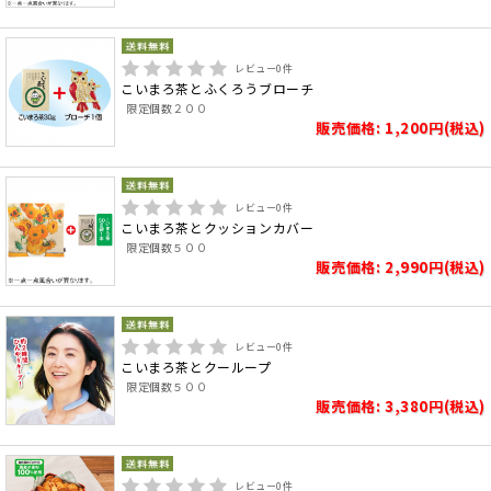
レビュー
0
件
こいまろ茶とふくろうブローチ
限定個数２００
販売価格: 1,200円(税込)
レビュー
0
件
こいまろ茶とクッションカバー
限定個数５００
販売価格: 2,990円(税込)
レビュー
0
件
こいまろ茶とクーループ
限定個数５００
販売価格: 3,380円(税込)
レビュー
0
件