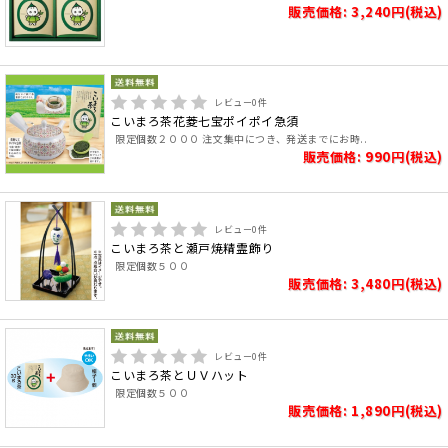
販売価格: 3,240円(税込)
レビュー
0
件
こいまろ茶花菱七宝ポイポイ急須
限定個数２０００ 注文集中につき、発送までにお時..
販売価格: 990円(税込)
レビュー
0
件
こいまろ茶と瀬戸焼精霊飾り
限定個数５００
販売価格: 3,480円(税込)
レビュー
0
件
こいまろ茶とＵＶハット
限定個数５００
販売価格: 1,890円(税込)