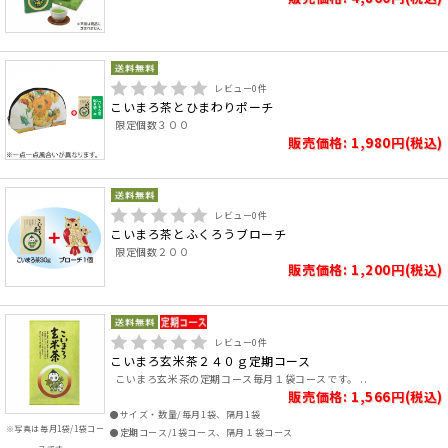
レビュー
0
件
こいまろ茶とひまわりポーチ
限定個数３００
販売価格: 1,980円(税込)
レビュー
0
件
こいまろ茶とふくろうブローチ
限定個数２００
販売価格: 1,200円(税込)
レビュー
0
件
こいまろ玄米茶２４０ｇ定期コース
こいまろ玄米茶の定期コース毎月１袋コースです。 ..
販売価格: 1,566円(税込)
●サイズ・数量/毎月1袋、隔月1袋
※写真は毎月1袋/1袋コー
●定期コース/1袋コース、隔月１袋コース