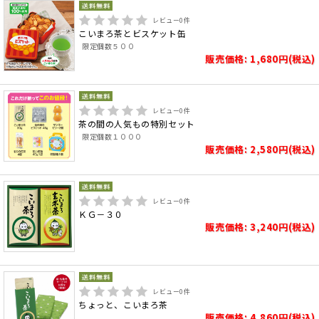
レビュー
0
件
こいまろ茶とビスケット缶
限定個数５００
販売価格: 1,680円(税込)
レビュー
0
件
茶の間の人気もの特別セット
限定個数１０００
販売価格: 2,580円(税込)
レビュー
0
件
ＫＧ－３０
販売価格: 3,240円(税込)
レビュー
0
件
ちょっと、こいまろ茶
販売価格: 4,860円(税込)