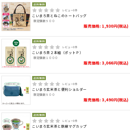
レビュー
0
件
こいまろ茶とねこのトートバッグ
限定個数５００
販売価格: 1,930円(税込)
レビュー
0
件
こいまろ茶２本組（ポットＰ）
限定個数１０００
販売価格: 3,066円(税込)
レビュー
0
件
こいまろ玄米茶と便利ショルダー
限定個数５００
販売価格: 3,490円(税込)
レビュー
0
件
こいまろ玄米茶と鉄線マグカップ