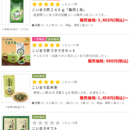
レビュー
1
件
こいまろ茶２４０ｇ「毎月１本」
詰替用こいまろ茶の定期コース毎月１本コースです。..
販売価格: 3,402円(税込)～
●定期コース/1本コース、単品、隔月１袋コース
※写真は1本コースです。
レビュー
27
件
こいまろ茶うきうきセット
テレビＣＭ・広告で大人気のこいまろ茶のお試しセッ..
販売価格: 980円(税込)
レビュー
4
件
こいまろ玄米茶
美味しい飲み方 茶葉８ｇを急須に入れ、お湯を１５..
販売価格: 1,458円(税込)～
●定期コース/1袋コース、2袋コース、3袋コース、単品、隔月１袋コース
※写真は単品です。
レビュー
0
件
こいまろギフト