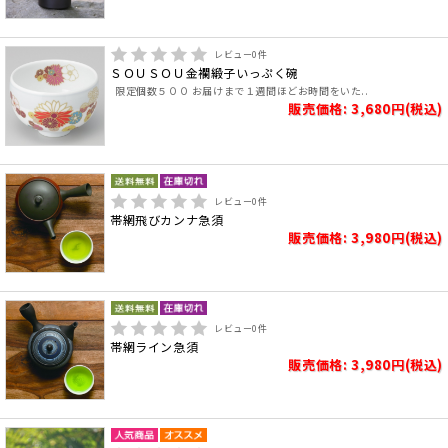
レビュー
0
件
ＳＯＵＳＯＵ金襴緞子いっぷく碗
限定個数５００ お届けまで１週間ほどお時間をいた..
販売価格: 3,680円(税込)
レビュー
0
件
帯網飛びカンナ急須
販売価格: 3,980円(税込)
レビュー
0
件
帯網ライン急須
販売価格: 3,980円(税込)