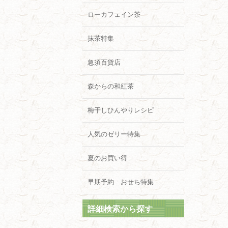
ローカフェイン茶
抹茶特集
急須百貨店
森からの和紅茶
梅干しひんやりレシピ
人気のゼリー特集
夏のお買い得
早期予約 おせち特集
詳細検索から探す