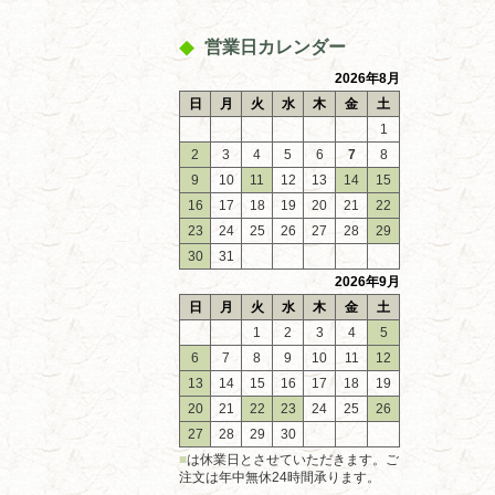
営業日カレンダー
2026年8月
日
月
火
水
木
金
土
1
2
3
4
5
6
7
8
9
10
11
12
13
14
15
16
17
18
19
20
21
22
23
24
25
26
27
28
29
30
31
2026年9月
日
月
火
水
木
金
土
1
2
3
4
5
6
7
8
9
10
11
12
13
14
15
16
17
18
19
20
21
22
23
24
25
26
27
28
29
30
■
は休業日とさせていただきます。ご
注文は年中無休24時間承ります。