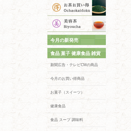
今月の新発売
食品 菓子 健康食品 雑貨
新聞広告・テレビCMの商品
今月のお買い得商品
お菓子（スイーツ）
健康食品
食品 スープ 調味料