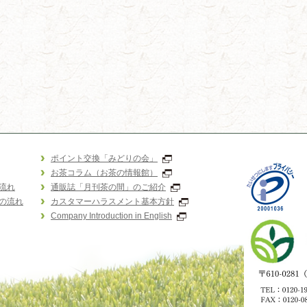
ポイント交換「みどりの会」
お茶コラム（お茶の情報館）
流れ
通販誌「月刊茶の間」のご紹介
の流れ
カスタマーハラスメント基本方針
Company Introduction in English