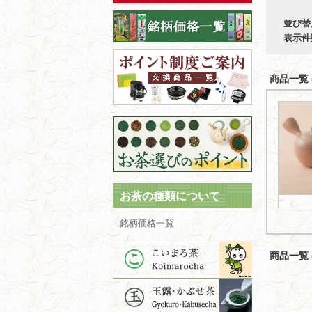
並び替
表示件
商品一覧 (
お茶の種類について
銘柄価格一覧
商品一覧 (