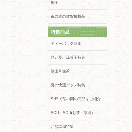
梅干
茶の間の雑貨掲載品
特集商品
ティーバッグ特集
熱い夏。涼菓子特集
鷲山草健茶
夏の快適グッズ特集
SNSで茶の間の商品をご紹介
SOU・SOU(お茶・茶器）
お盆準備特集