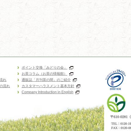
ポイント交換「みどりの会」
お茶コラム（お茶の情報館）
流れ
通販誌「月刊茶の間」のご紹介
の流れ
カスタマーハラスメント基本方針
Company Introduction in English