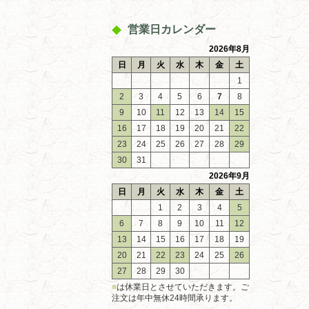
営業日カレンダー
2026年8月
日
月
火
水
木
金
土
1
2
3
4
5
6
7
8
9
10
11
12
13
14
15
16
17
18
19
20
21
22
23
24
25
26
27
28
29
30
31
2026年9月
日
月
火
水
木
金
土
1
2
3
4
5
6
7
8
9
10
11
12
13
14
15
16
17
18
19
20
21
22
23
24
25
26
27
28
29
30
■
は休業日とさせていただきます。ご
注文は年中無休24時間承ります。