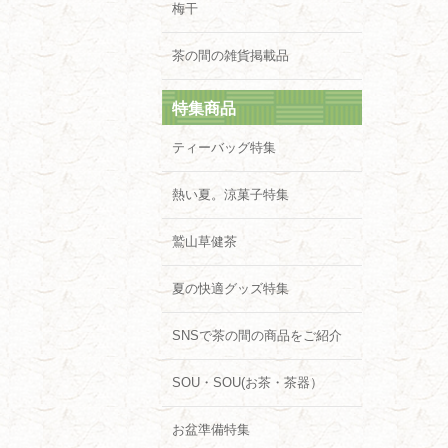
梅干
茶の間の雑貨掲載品
特集商品
ティーバッグ特集
熱い夏。涼菓子特集
鷲山草健茶
夏の快適グッズ特集
SNSで茶の間の商品をご紹介
SOU・SOU(お茶・茶器）
お盆準備特集