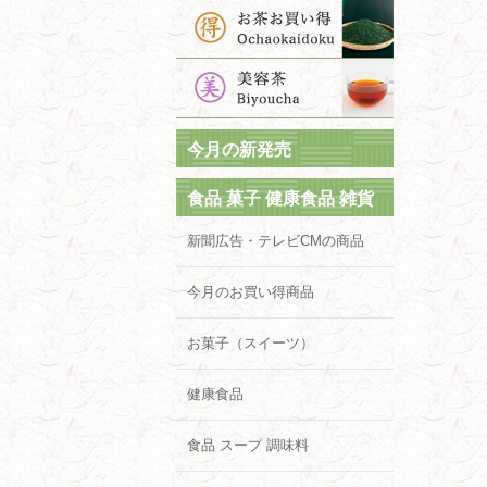
今月の新発売
食品 菓子 健康食品 雑貨
新聞広告・テレビCMの商品
今月のお買い得商品
お菓子（スイーツ）
健康食品
食品 スープ 調味料