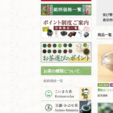
並び替
表示件
商品一覧 (
お茶の種類について
銘柄価格一覧
割れにくい
販売価格