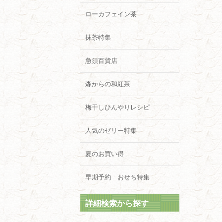
ローカフェイン茶
抹茶特集
急須百貨店
森からの和紅茶
梅干しひんやりレシピ
人気のゼリー特集
夏のお買い得
早期予約 おせち特集
詳細検索から探す