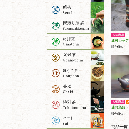
迷彩カップ
販売価格
迷彩急須（
販売価格
商品一覧 (