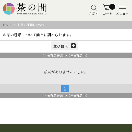
さがす
カート
メニュー
トップ
> お茶の種類について
お茶の種類について簡単に調べられます。
並び替え
0
～
0
商品表示中（全
0
商品中）
該当がありませんでした。
1
0
～
0
商品表示中（全
0
商品中）