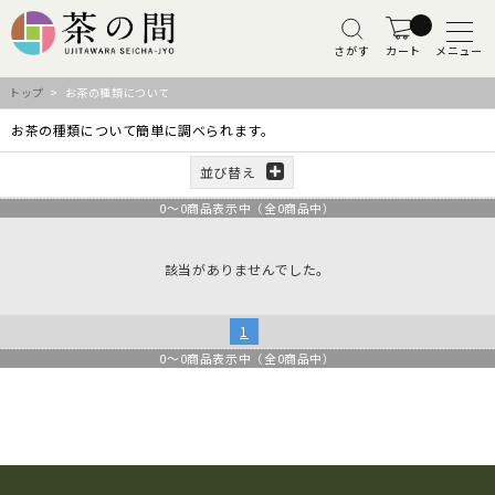
さがす
カート
メニュー
トップ
> お茶の種類について
お茶の種類について簡単に調べられます。
並び替え
0
～
0
商品表示中（全
0
商品中）
該当がありませんでした。
1
0
～
0
商品表示中（全
0
商品中）