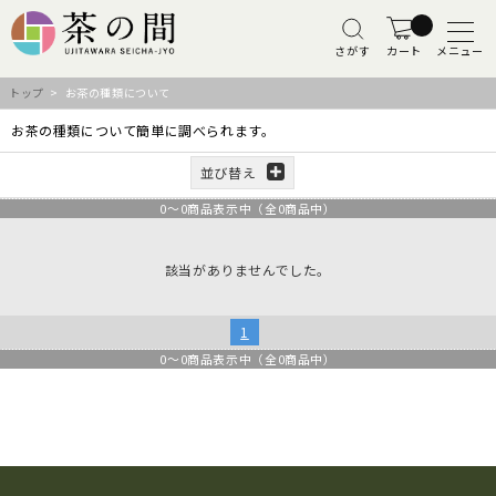
さがす
カート
メニュー
トップ
> お茶の種類について
お茶の種類について簡単に調べられます。
並び替え
0
～
0
商品表示中（全
0
商品中）
該当がありませんでした。
1
0
～
0
商品表示中（全
0
商品中）