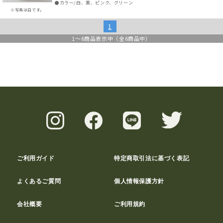
●カラー/白、黒、ピンク、グリーン
※写真は白です。
1
1
～
6
商品表示中（全
6
商品中）
ご利用ガイド
特定商取引法に基づく表記
よくあるご質問
個人情報保護方針
会社概要
ご利用規約