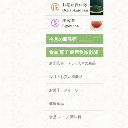
今月の新発売
食品 菓子 健康食品 雑貨
新聞広告・テレビCMの商品
今月のお買い得商品
お菓子（スイーツ）
健康食品
食品 スープ 調味料