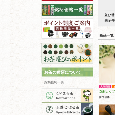
並び替
表示件
商品一覧 (
お茶の種類について
銘柄価格一覧
迷彩カップ
販売価格