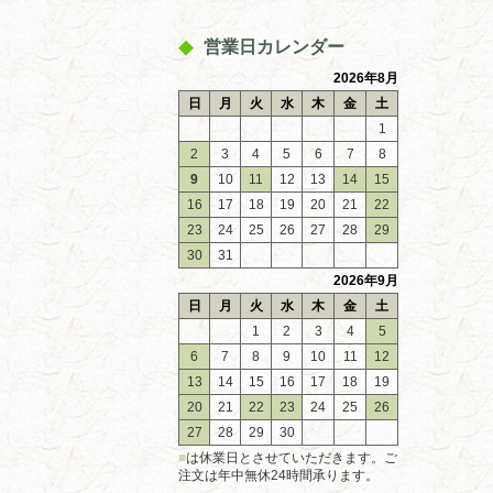
営業日カレンダー
2026年8月
日
月
火
水
木
金
土
1
2
3
4
5
6
7
8
9
10
11
12
13
14
15
16
17
18
19
20
21
22
23
24
25
26
27
28
29
30
31
2026年9月
日
月
火
水
木
金
土
1
2
3
4
5
6
7
8
9
10
11
12
13
14
15
16
17
18
19
20
21
22
23
24
25
26
27
28
29
30
■
は休業日とさせていただきます。ご
注文は年中無休24時間承ります。