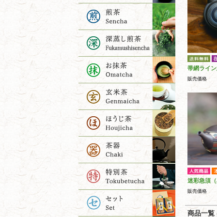
帯網ライン
販売価格
迷彩急須（
販売価格
商品一覧 (