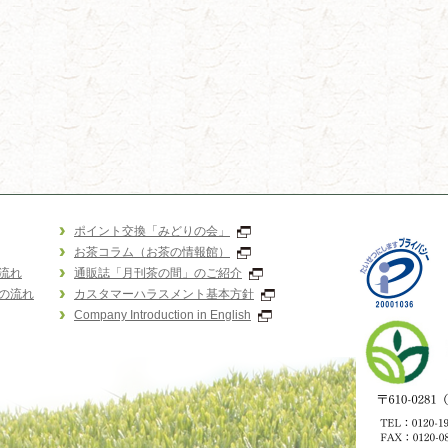
ポイント交換「みどりの会」
お茶コラム（お茶の情報館）
流れ
通販誌「月刊茶の間」のご紹介
の流れ
カスタマーハラスメント基本方針
Company Introduction in English