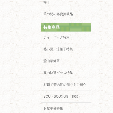
梅干
茶の間の雑貨掲載品
特集商品
ティーバッグ特集
熱い夏。涼菓子特集
鷲山草健茶
夏の快適グッズ特集
SNSで茶の間の商品をご紹介
SOU・SOU(お茶・茶器）
お盆準備特集