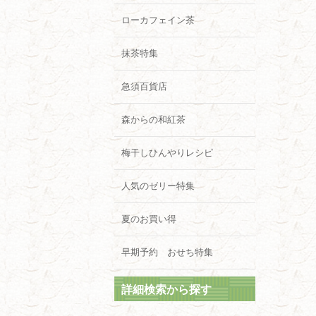
ローカフェイン茶
抹茶特集
急須百貨店
森からの和紅茶
梅干しひんやりレシピ
人気のゼリー特集
夏のお買い得
早期予約 おせち特集
詳細検索から探す