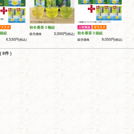
秋冬番茶３種組
箱組
秋冬番茶３箱組
3,000円
販売価格
(税込)
6,530円
9,050円
(税込)
販売価格
(税込)
 8件 )