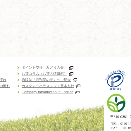
ポイント交換「みどりの会」
お茶コラム（お茶の情報館）
流れ
通販誌「月刊茶の間」のご紹介
の流れ
カスタマーハラスメント基本方針
Company Introduction in English