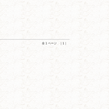
全 1 ページ ｜1｜