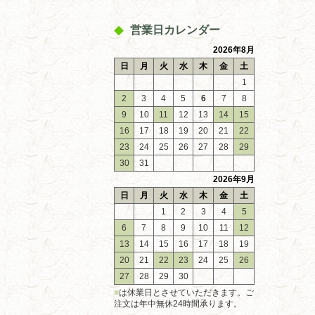
営業日カレンダー
2026年8月
日
月
火
水
木
金
土
1
2
3
4
5
6
7
8
9
10
11
12
13
14
15
16
17
18
19
20
21
22
23
24
25
26
27
28
29
30
31
2026年9月
日
月
火
水
木
金
土
1
2
3
4
5
6
7
8
9
10
11
12
13
14
15
16
17
18
19
20
21
22
23
24
25
26
27
28
29
30
■
は休業日とさせていただきます。ご
注文は年中無休24時間承ります。