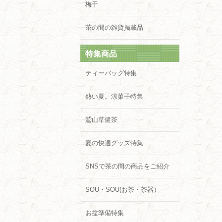
梅干
茶の間の雑貨掲載品
特集商品
ティーバッグ特集
熱い夏。涼菓子特集
鷲山草健茶
夏の快適グッズ特集
SNSで茶の間の商品をご紹介
SOU・SOU(お茶・茶器）
お盆準備特集