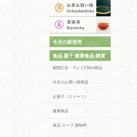
今月の新発売
食品 菓子 健康食品 雑貨
新聞広告・テレビCMの商品
今月のお買い得商品
お菓子（スイーツ）
健康食品
食品 スープ 調味料