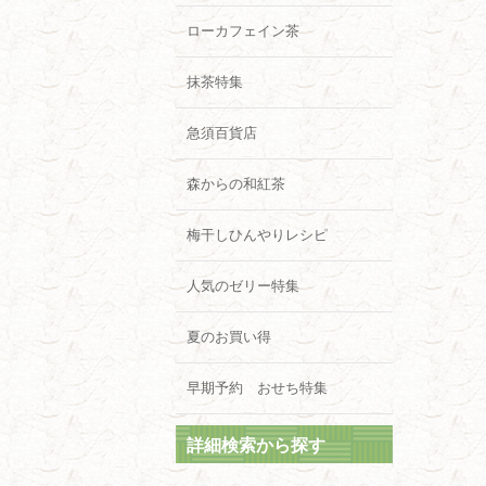
ローカフェイン茶
抹茶特集
急須百貨店
森からの和紅茶
梅干しひんやりレシピ
人気のゼリー特集
夏のお買い得
早期予約 おせち特集
詳細検索から探す