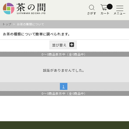
さがす
カート
メニュー
トップ
> お茶の種類について
お茶の種類について簡単に調べられます。
並び替え
0
～
0
商品表示中（全
0
商品中）
該当がありませんでした。
1
0
～
0
商品表示中（全
0
商品中）