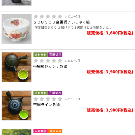
レビュー
0
件
ＳＯＵＳＯＵ金襴緞子いっぷく碗
限定個数５００ お届けまで１週間ほどお時間をいた..
販売価格: 3,680円(税込)
レビュー
0
件
帯網飛びカンナ急須
販売価格: 3,980円(税込)
レビュー
0
件
帯網ライン急須
販売価格: 3,980円(税込)