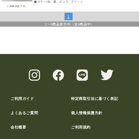
●カラー/白、黒、ピンク、グリーン
※写真は白です。
1
1
～
6
商品表示中（全
6
商品中）
ご利用ガイド
特定商取引法に基づく表記
よくあるご質問
個人情報保護方針
会社概要
ご利用規約