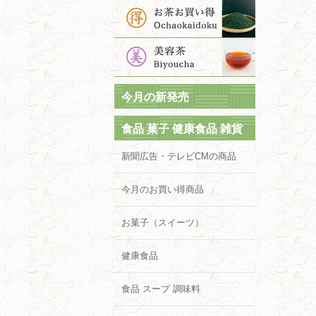
今月の新発売
食品 菓子 健康食品 雑貨
新聞広告・テレビCMの商品
今月のお買い得商品
お菓子（スイーツ）
健康食品
食品 スープ 調味料