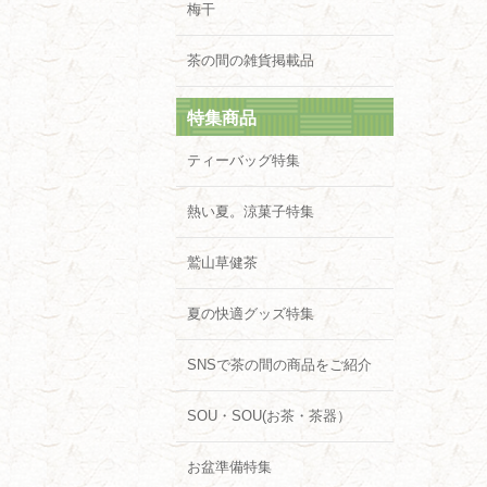
梅干
茶の間の雑貨掲載品
特集商品
ティーバッグ特集
熱い夏。涼菓子特集
鷲山草健茶
夏の快適グッズ特集
SNSで茶の間の商品をご紹介
SOU・SOU(お茶・茶器）
お盆準備特集