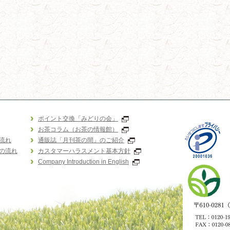
ポイント交換「みどりの会」
お茶コラム（お茶の情報館）
流れ
通販誌「月刊茶の間」のご紹介
の流れ
カスタマーハラスメント基本方針
Company Introduction in English