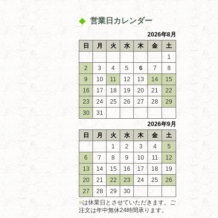
営業日カレンダー
2026年8月
日
月
火
水
木
金
土
1
2
3
4
5
6
7
8
9
10
11
12
13
14
15
16
17
18
19
20
21
22
23
24
25
26
27
28
29
30
31
2026年9月
日
月
火
水
木
金
土
1
2
3
4
5
6
7
8
9
10
11
12
13
14
15
16
17
18
19
20
21
22
23
24
25
26
27
28
29
30
■
は休業日とさせていただきます。ご
注文は年中無休24時間承ります。