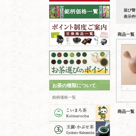
並び替
表示件
商品一覧 (
お茶の種類について
銘柄価格一覧
商品一覧 (