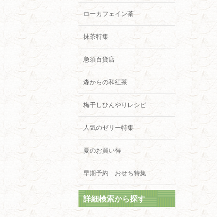
ローカフェイン茶
抹茶特集
急須百貨店
森からの和紅茶
梅干しひんやりレシピ
人気のゼリー特集
夏のお買い得
早期予約 おせち特集
詳細検索から探す