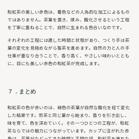
和紅茶の美しい赤色は、着色などの人為的な加工によるもの
ではありません。茶葉を置き、揉み、酸化させるという工程
を丁寧に重ねることで、自然に生まれる色合いなのです。
それぞれの工程には適した時間と状態があり、つくり手は茶
葉の変化を見極めながら製茶を進めます。自然の力と人の手
仕事が重なり合うことで、香り高く、やさしい味わいととも
に、目にも美しい赤色の和紅茶が完成します。
７．まとめ
和紅茶の色が赤いのは、緑色の茶葉が自然な酸化を経て変化
した結果です。煎茶と同じ葉から始まり、香りを引き出し、
味を育て、色を深めていく。その一つひとつの工程が、和紅
茶ならではの魅力につながっています。カップに注がれた赤
色は、茶葉がたどってきた時間と手間の証。和紅茶を淹れた