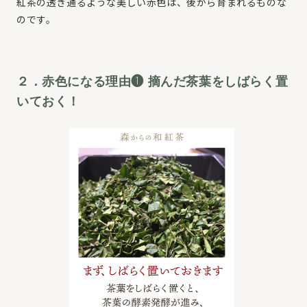
紅茶の透き通るような美しい赤色は、後から育まれるものな
のです。
２．赤色になる理由❶ 摘んだ茶葉をしばらく置
いておく！