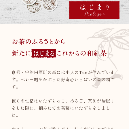
京都・宇治田原町の森には小人のTanが住んでいま
す。ベレー帽をかぶった好奇心いっぱいの森の精で
す。
彼らの性格はいたずらっこ。ある日、茶師が居眠り
をした隙に、摘みたての茶葉にいたずらをしまし
た。