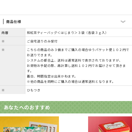
商品仕様
内容
和紅茶ティーバッグ＜はじまり＞３袋（各袋３ｇ入）
※
ご自宅送りのみ受付
※
こちらの商品のみ３個までご購入の場合ゆうパケット便１０２円で
お送りできます。
システムの都合上、送料は通常送料で表示されておりますが、
お荷物お手配の際、再計算し送料１０２円でお届けさせて頂きま
す。
着日、時間指定は出来かねます。
※他の商品を同時にご購入の場合は通常送料となります。
※
ひもつき
あなたへのおすすめ