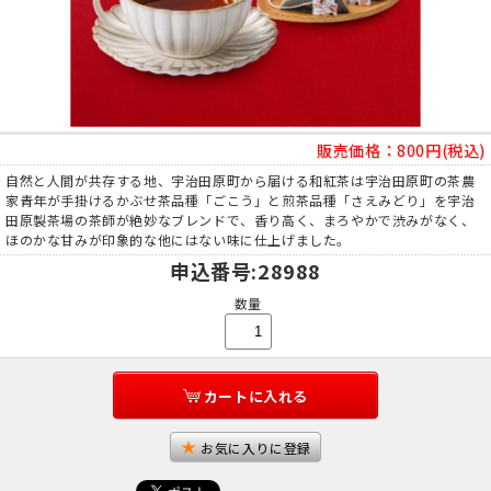
販売価格：
800円(税込)
自然と人間が共存する地、宇治田原町から届ける和紅茶は宇治田原町の茶農
家青年が手掛けるかぶせ茶品種「ごこう」と煎茶品種「さえみどり」を宇治
田原製茶場の茶師が絶妙なブレンドで、香り高く、まろやかで渋みがなく、
ほのかな甘みが印象的な他にはない味に仕上げました。
申込番号
:28988
数量
カートに入れる
お気に入りに登録