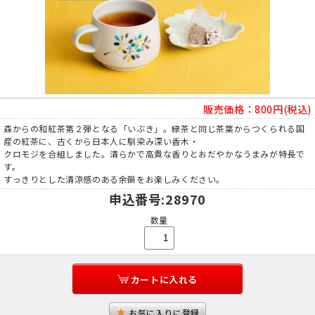
販売価格：
800円(税込)
森からの和紅茶第２弾となる「いぶき」。緑茶と同じ茶葉からつくられる国
産の紅茶に、古くから日本人に馴染み深い香木・
クロモジを合組しました。清らかで高貴な香りとおだやかなうまみが特長で
す。
すっきりとした清涼感のある余韻をお楽しみください。
申込番号
:28970
数量
カートに入れる
お気に入りに登録