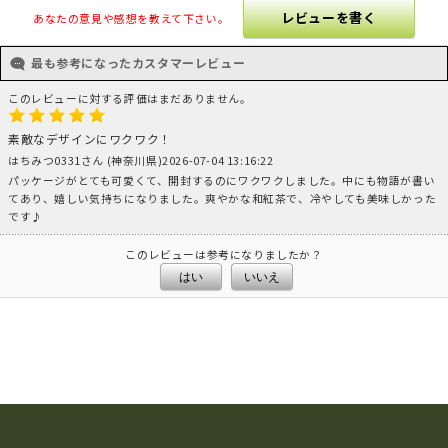
レビューを書く
あなたの意見や感想を教えて下さい。
最も参考になったカスタマーレビュー
このレビューに対する評価はまだありません。
素敵なデザインにワクワク！
はちみつ0331さん (神奈川県)2026-07-04 13:16:22
パッケージがとても可愛くて、開封するのにワクワクしました。中にも物語が書い
てあり、嬉しい気持ちになりました。爽やかな和紅茶で、冷やしても美味しかった
です♪
このレビューは参考になりましたか？
はい
いいえ