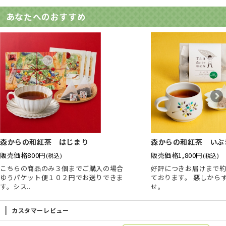
あなたへのおすすめ
森からの和紅茶 はじまり
森からの和紅茶 いぶき
販売価格
800円
販売価格
1,800円
(税込)
(税込)
こちらの商品のみ３個までご購入の場合
好評につきお届けまで
ゆうパケット便１０２円でお送りできま
ております。 悪しから
す。シス..
せ。
カスタマーレビュー