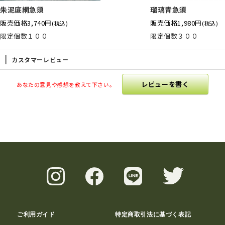
朱泥底網急須
瑠璃青急須
販売価格
3,740円
販売価格
1,980円
(税込)
(税込)
限定個数１００
限定個数３００
カスタマーレビュー
レビューを書く
あなたの意見や感想を教えて下さい。
ご利用ガイド
特定商取引法に基づく表記