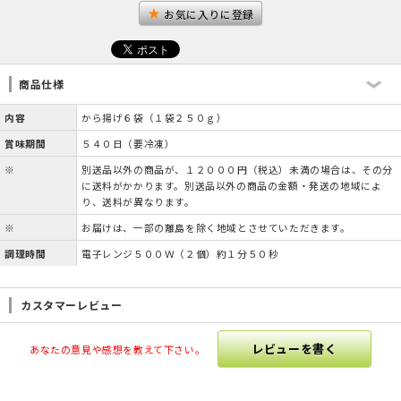
お気に入りに登録
商品仕様
内容
から揚げ６袋（１袋２５０ｇ）
賞味期間
５４０日（要冷凍）
※
別送品以外の商品が、１２０００円（税込）未満の場合は、その分
に送料がかかります。別送品以外の商品の金額・発送の地域によ
り、送料が異なります。
※
お届けは、一部の離島を除く地域とさせていただきます。
調理時間
電子レンジ５００Ｗ（２個）約１分５０秒
カスタマーレビュー
レビューを書く
あなたの意見や感想を教えて下さい。