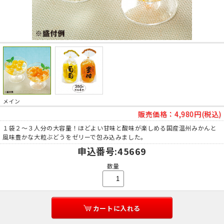
メイン
販売価格：
4,980円(税込)
１袋２～３人分の大容量！ほどよい甘味と酸味が楽しめる国産温州みかんと
風味豊かな大粒ぶどうをゼリーで包み込みました。
申込番号
:45669
数量
カートに入れる