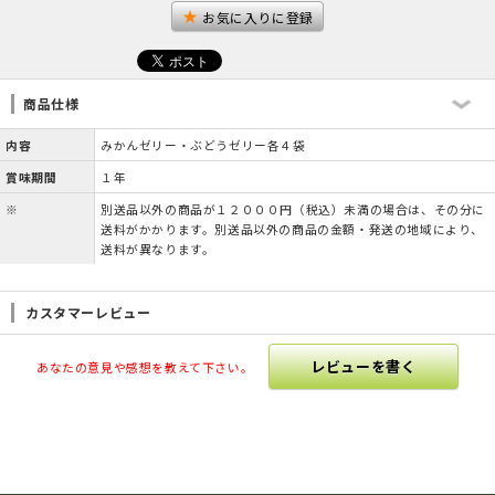
お気に入りに登録
商品仕様
内容
みかんゼリー・ぶどうゼリー各４袋
賞味期間
１年
※
別送品以外の商品が１２０００円（税込）未満の場合は、その分に
送料がかかります。別送品以外の商品の金額・発送の地域により、
送料が異なります。
カスタマーレビュー
レビューを書く
あなたの意見や感想を教えて下さい。