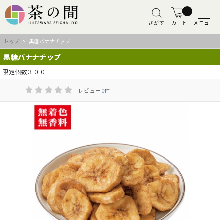
さがす
カート
メニュー
トップ
> 黒糖バナナチップ
黒糖バナナチップ
限定個数３００
レビュー
0
件