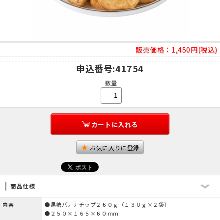
販売価格：
1,450円(税込)
申込番号
:41754
数量
カートに入れる
お気に入りに登録
商品仕様
内容
●黒糖バナナチップ２６０ｇ（１３０ｇ×２袋）
●２５０×１６５×６０ｍｍ