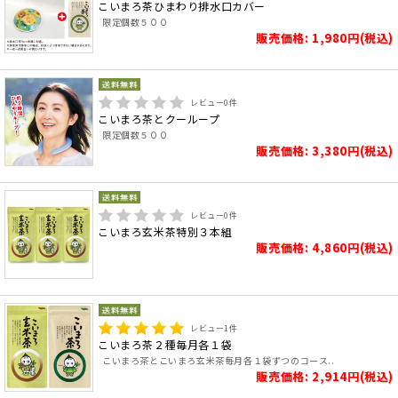
こいまろ茶ひまわり排水口カバー
限定個数５００
販売価格: 1,980円(税込)
レビュー
0
件
こいまろ茶とクーループ
限定個数５００
販売価格: 3,380円(税込)
レビュー
0
件
こいまろ玄米茶特別３本組
販売価格: 4,860円(税込)
レビュー
1
件
こいまろ茶２種毎月各１袋
こいまろ茶とこいまろ玄米茶毎月各１袋ずつのコース..
販売価格: 2,914円(税込)