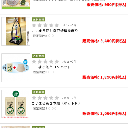
販売価格: 990円(税込)
レビュー
0
件
こいまろ茶と瀬戸焼精霊飾り
限定個数５００
販売価格: 3,480円(税込)
レビュー
0
件
こいまろ茶とＵＶハット
限定個数５００
販売価格: 1,890円(税込)
レビュー
0
件
こいまろ茶２本組（ポットＰ）
限定個数１０００
販売価格: 3,066円(税込)