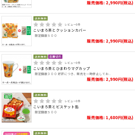
販売価格: 2,990円(税込)
レビュー
0
件
こいまろ茶とクッションカバー
限定個数５００
販売価格: 2,990円(税込)
レビュー
0
件
こいまろ茶とひまわりマグカップ
限定個数３００ 好評につき、販売を一時停止してお..
販売価格: 2,990円(税込)
レビュー
0
件
こいまろ茶とビスケット缶
限定個数５００
販売価格: 1,680円(税込)