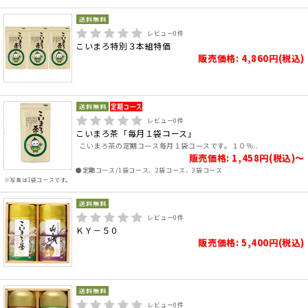
レビュー
0
件
こいまろ特別３本組特価
販売価格: 4,860円(税込)
レビュー
0
件
こいまろ茶「毎月１袋コース」
こいまろ茶の定期コース毎月１袋コースです。１０％..
販売価格: 1,458円(税込)～
●定期コース/1袋コース、2袋コース、3袋コース
※写真は1袋コースです。
レビュー
0
件
ＫＹ－５０
販売価格: 5,400円(税込)
レビュー
0
件