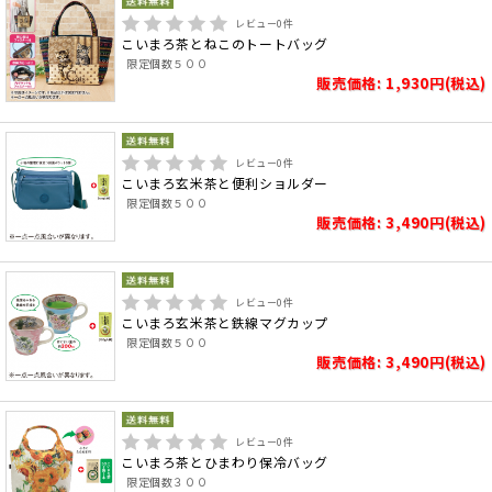
レビュー
0
件
こいまろ茶とねこのトートバッグ
限定個数５００
販売価格: 1,930円(税込)
レビュー
0
件
こいまろ玄米茶と便利ショルダー
限定個数５００
販売価格: 3,490円(税込)
レビュー
0
件
こいまろ玄米茶と鉄線マグカップ
限定個数５００
販売価格: 3,490円(税込)
レビュー
0
件
こいまろ茶とひまわり保冷バッグ
限定個数３００