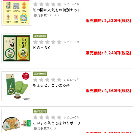
レビュー
0
件
茶の間の人気もの特別セット
限定個数１０００
販売価格: 2,580円(税込)
レビュー
0
件
ＫＧ－３０
販売価格: 3,240円(税込)
レビュー
0
件
ちょっと、こいまろ茶
販売価格: 4,860円(税込)
レビュー
0
件
こいまろ茶とひまわりポーチ
限定個数３００