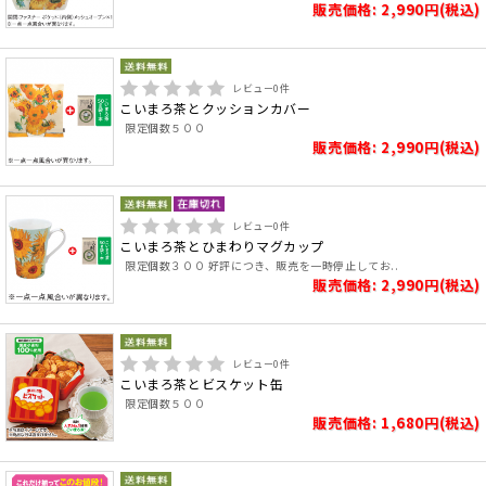
販売価格: 2,990円(税込)
レビュー
0
件
こいまろ茶とクッションカバー
限定個数５００
販売価格: 2,990円(税込)
レビュー
0
件
こいまろ茶とひまわりマグカップ
限定個数３００ 好評につき、販売を一時停止してお..
販売価格: 2,990円(税込)
レビュー
0
件
こいまろ茶とビスケット缶
限定個数５００
販売価格: 1,680円(税込)