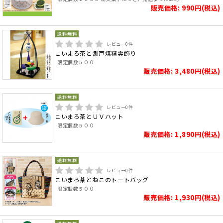
販売価格: 990円(税込)
レビュー
0
件
こいまろ茶と瀬戸焼精霊飾り
限定個数５００
販売価格: 3,480円(税込)
レビュー
0
件
こいまろ茶とＵＶハット
限定個数５００
販売価格: 1,890円(税込)
レビュー
0
件
こいまろ茶とねこのトートバッグ
限定個数５００
販売価格: 1,930円(税込)