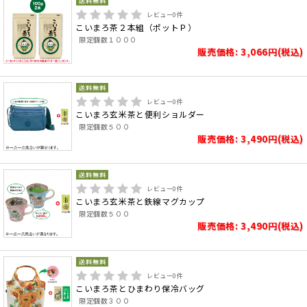
レビュー
0
件
こいまろ茶２本組（ポットＰ）
限定個数１０００
販売価格: 3,066円(税込)
レビュー
0
件
こいまろ玄米茶と便利ショルダー
限定個数５００
販売価格: 3,490円(税込)
レビュー
0
件
こいまろ玄米茶と鉄線マグカップ
限定個数５００
販売価格: 3,490円(税込)
レビュー
0
件
こいまろ茶とひまわり保冷バッグ
限定個数３００