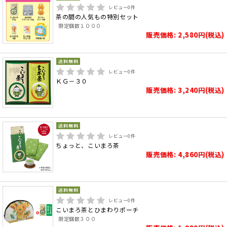
レビュー
0
件
茶の間の人気もの特別セット
限定個数１０００
販売価格: 2,580円(税込)
レビュー
0
件
ＫＧ－３０
販売価格: 3,240円(税込)
レビュー
0
件
ちょっと、こいまろ茶
販売価格: 4,860円(税込)
レビュー
0
件
こいまろ茶とひまわりポーチ
限定個数３００