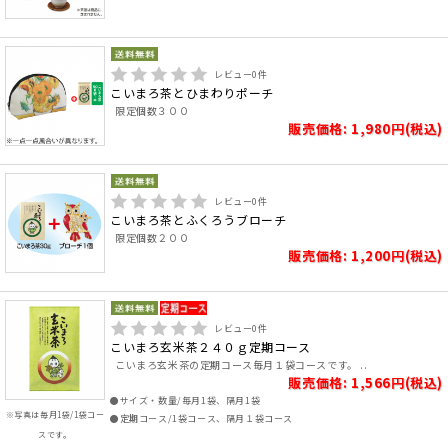
レビュー
0
件
こいまろ茶とひまわりポーチ
限定個数３００
販売価格: 1,980円(税込)
レビュー
0
件
こいまろ茶とふくろうブローチ
限定個数２００
販売価格: 1,200円(税込)
レビュー
0
件
こいまろ玄米茶２４０ｇ定期コース
こいまろ玄米茶の定期コース毎月１袋コースです。 ..
販売価格: 1,566円(税込)
●サイズ・数量/毎月1袋、隔月1袋
※写真は毎月1袋/1袋コー
●定期コース/1袋コース、隔月１袋コース
スです。