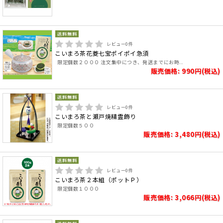
レビュー
0
件
こいまろ茶花菱七宝ポイポイ急須
限定個数２０００ 注文集中につき、発送までにお時..
販売価格: 990円(税込)
レビュー
0
件
こいまろ茶と瀬戸焼精霊飾り
限定個数５００
販売価格: 3,480円(税込)
レビュー
0
件
こいまろ茶２本組（ポットＰ）
限定個数１０００
販売価格: 3,066円(税込)