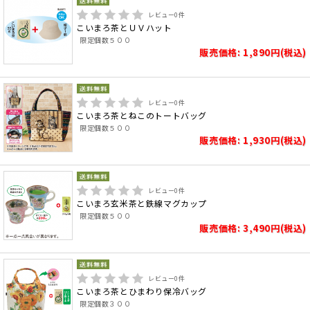
レビュー
0
件
こいまろ茶とＵＶハット
限定個数５００
販売価格: 1,890円(税込)
レビュー
0
件
こいまろ茶とねこのトートバッグ
限定個数５００
販売価格: 1,930円(税込)
レビュー
0
件
こいまろ玄米茶と鉄線マグカップ
限定個数５００
販売価格: 3,490円(税込)
レビュー
0
件
こいまろ茶とひまわり保冷バッグ
限定個数３００