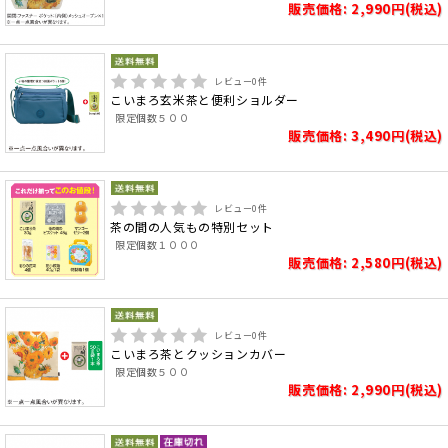
販売価格: 2,990円(税込)
レビュー
0
件
こいまろ玄米茶と便利ショルダー
限定個数５００
販売価格: 3,490円(税込)
レビュー
0
件
茶の間の人気もの特別セット
限定個数１０００
販売価格: 2,580円(税込)
レビュー
0
件
こいまろ茶とクッションカバー
限定個数５００
販売価格: 2,990円(税込)