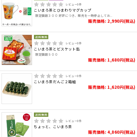
レビュー
0
件
こいまろ茶とひまわりマグカップ
限定個数３００ 好評につき、販売を一時停止してお..
販売価格: 2,990円(税込)
レビュー
0
件
こいまろ茶とビスケット缶
限定個数５００
販売価格: 1,680円(税込)
レビュー
0
件
こいまろ茶だんご２箱組
販売価格: 1,620円(税込)
レビュー
0
件
ちょっと、こいまろ茶
販売価格: 4,860円(税込)