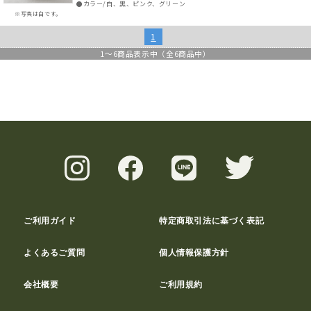
●カラー/白、黒、ピンク、グリーン
※写真は白です。
1
1
～
6
商品表示中（全
6
商品中）
ご利用ガイド
特定商取引法に基づく表記
よくあるご質問
個人情報保護方針
会社概要
ご利用規約