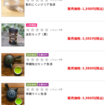
レビュー
0
件
割れにくいクリア急須
販売価格: 1,800円(税込)
レビュー
0
件
迷彩カップ（黒）
販売価格: 3,055円(税込)
レビュー
0
件
帯網飛びカンナ急須
販売価格: 3,980円(税込)
レビュー
0
件
帯網ライン急須
販売価格: 3,980円(税込)