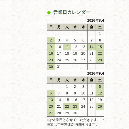
営業日カレンダー
2026年8月
日
月
火
水
木
金
土
1
2
3
4
5
6
7
8
9
10
11
12
13
14
15
16
17
18
19
20
21
22
23
24
25
26
27
28
29
30
31
2026年9月
日
月
火
水
木
金
土
1
2
3
4
5
6
7
8
9
10
11
12
13
14
15
16
17
18
19
20
21
22
23
24
25
26
27
28
29
30
■
は休業日とさせていただきます。ご
注文は年中無休24時間承ります。