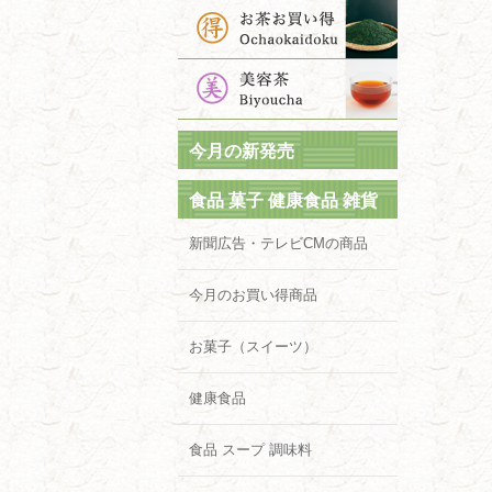
今月の新発売
食品 菓子 健康食品 雑貨
新聞広告・テレビCMの商品
今月のお買い得商品
お菓子（スイーツ）
健康食品
食品 スープ 調味料