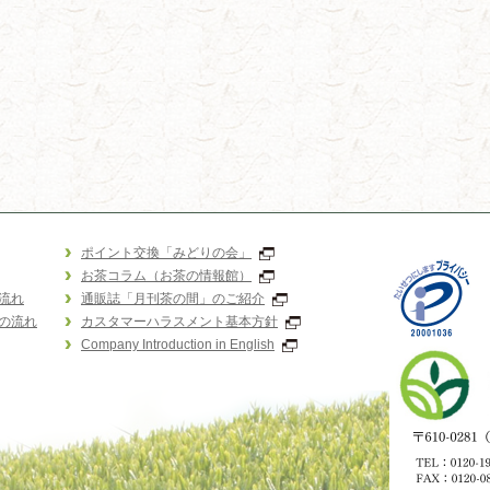
ポイント交換「みどりの会」
お茶コラム（お茶の情報館）
流れ
通販誌「月刊茶の間」のご紹介
の流れ
カスタマーハラスメント基本方針
Company Introduction in English