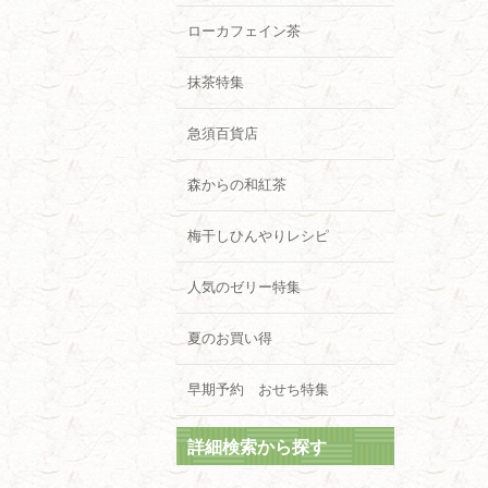
ローカフェイン茶
抹茶特集
急須百貨店
森からの和紅茶
梅干しひんやりレシピ
人気のゼリー特集
夏のお買い得
早期予約 おせち特集
詳細検索から探す